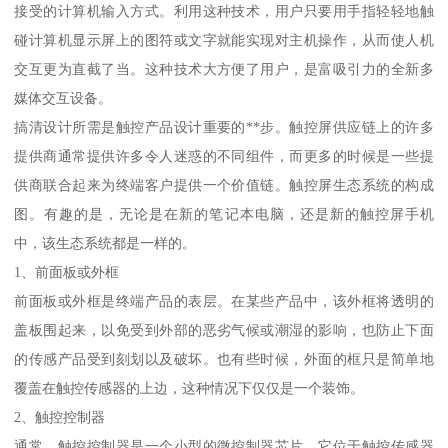
接受的计算机输入方式。利用这种技术，用户只要用手指轻轻地触
碰计算机显示屏上的图符或文字就能实现对主机操作，从而使人机
交互更为直截了当。这种技术大方便了用户，是富吸引力的全新多
媒体交互设备。
搞清设计所需是触控产品设计重要的**步。触控屏供应链上的许多
提供商通常提供许多令人迷惑的不同组件，而更多的时候是一些提
供商联合起来为终端客户提供一个价值链。触控屏生态系统的构成
图。有趣的是，无论是在新的笔记本电脑，还是新的触控屏手机
中，该生态系统都是一样的。
1、前面板或外框
前面板或外框是终端产品的表层。在某些产品中，该外框将透明的
盖板围起来，以免受到外部的恶劣气候或潮湿的影响，也防止下面
的传感产品受到刻划以及破坏。也有些时候，外面的框只是简单地
覆盖在触控传感器的上边，这种情况下仅仅是一个装饰。
2、触控控制器
通常，触控控制器是一个小型的微控制器芯片，它位于触控传感器