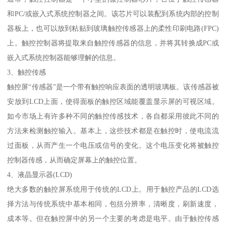
和PC/或嵌入式系统控制器之间。该芯片可以装配到系统内部的控制
器板上，也可以放到粘贴到玻璃触控传感器上的柔性印刷电路(FPC)
上。触控控制器将提取来自触控传感器的信息，并将其转换成PC或
嵌入式系统控制器能够理解的信息。
3、触控传感
触控屏“传感器”是一个带有触控响应表面的透明玻璃板。该传感器被
安放到LCD上面，使得面板的触控区域能覆盖显示屏的可视区域。
如今市场上有许多种不同的触控传感技术，各自都采用彼此不同的
方法来检测触控输入。基本上，这些技术都是在触控时，使电流流
过面板，从而产生一个电压或信号的变化。这个电压变化将被触控
控制器传感，从而确定屏幕上的触控位置。
4、液晶显示器(LCD)
绝大多数的触控屏系统用于传统的LCD上。用于触控产品的LCD选
择方法与传统系统中基本相同，包括分辨率，清晰度，刷新速度，
成本等。但在触控屏中的另一个主要的考虑是电平。由于触控传感