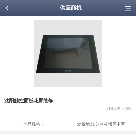
供应商机
沈阳触控面板花屏维修
浏览次数：
98
次
产品规格：
发货地:
江苏省苏州吴中区