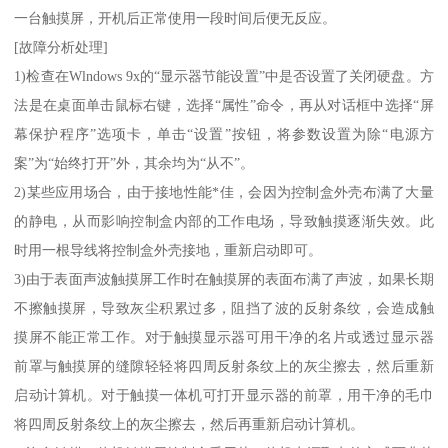
一台触摸屏，开机后正常使用一段时间后便无反应。
[故障分析处理]
1)检查在Wlndows 9x的“显示器节能设置”中是否设置了关闭硬盘。方
法是在桌面单击鼠标右键，选择“属性”命令，再从对话框中选择“屏
幕保护程序”选项卡，单击“设置”按钮，将参数设置为除“电源方
案”为“始终打开”外，其余均为“从不”。
2)某些应用场合，由于接地性能*佳，会因为控制盒外壳布满了大量
的静电，从而影响控制盒内部的工作电场，导致触摸逐渐失效。此
时用一根导线将控制盒外壳接地，重新启动即可。
3)由于表面声波触摸屏工作时在触摸屏的表面布满了声波，如果长期
不擦触摸屏，导致灰尘积累过多，阻挡了波的反射条纹，会造成触
摸屏不能正常工作。对于触摸显示器可用干净的名片或透过显示器
前罩与触摸屏的缝隙轻轻将四周反射条纹上的灰尘擦去，然后重新
启动计算机。对于触摸一体机可打开显示器的前罩，用干净的毛巾
将四周反射条纹上的灰尘擦去，然后再重新启动计算机。