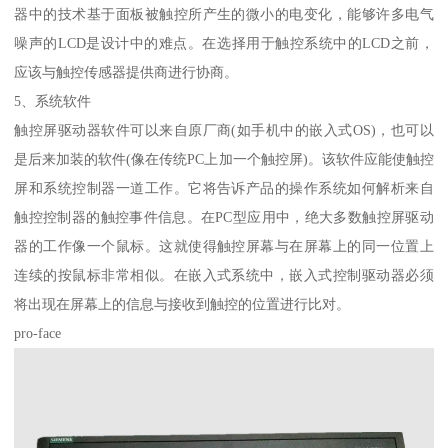
器中的技术基于面板被触控所产生的微小的电变化，能够许多电气
噪声的LCD是设计中的难点。在选择用于触控系统中的LCD之前，
应该与触控传感器提供商进行协商。
5、系统软件
触控屏驱动器软件可以来自原厂商(如手机中的嵌入式OS)，也可以
是后来加装的软件(像在传统PC上加一个触控屏)。该软件应能使触控
屏和系统控制器一道工作。它将告诉产品的操作系统如何解析来自
触控控制器的触控事件信息。在PC型应用中，绝大多数触控屏驱动
器的工作像一个鼠标。这就使得触控屏幕与在屏幕上的同一位置上
连续的按鼠标非常相似。在嵌入式系统中，嵌入式控制驱动器必须
将出现在屏幕上的信息与接收到触控的位置进行比对。
pro-face