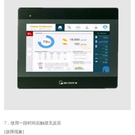
7．使用一段时间后触摸无反应
[故障现象]