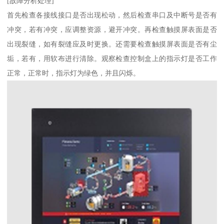
[故障分析处理]
首先检查各接线接口是否出现松动，然后检查串口及中断号是否有
冲突，若有冲突，应调整资源，避开冲突。再检查触摸屏表面是否
出现裂缝，如有裂缝应及时更换。还需要检查触摸屏表面是否有尘
垢，若有，用软布进行清除。观察检查控制盒上的指示灯是否工作
正常，正常时，指示灯为绿色，并且闪烁。