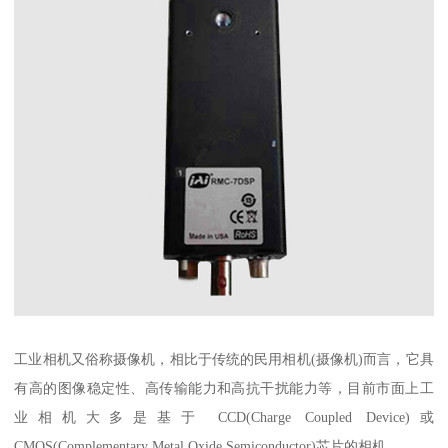
工业相机又俗称摄像机，相比于传统的民用相机(摄像机)而言，它具
有高的图像稳定性、高传输能力和高抗干扰能力等，目前市面上工
业相机大多是基于 CCD(Charge Coupled Device)或
CMOS(Complementary Metal Oxide Semiconductor)芯片的相机 。