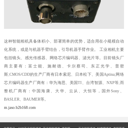
这种智能相机具备体积小、部署简单的优势，适合用在小规模自动
化系统，或是与机器手臂结合，引导机器手臂作业。 工业相机主要
包括镜头、感光传感器、网络芯片编码器、滤光片等。目前镜头厂
商主要有：富士能、施耐德、卡尔蔡司、东正光学、普密
斯;CMOS/CDD的生产厂商有日本索尼、日本松下、美国Aptina;网络
芯片编码器生产厂商有：华为海思、美国TI、台湾智源、NXP等;而
整机厂商有：中国海康、大华、云从、大恒等，国外Sony、
BASLER、BAUMER等。
m.jaso.b2b168.com