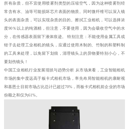
所有杂质，但不宜使用喷雾剂类型的压缩空气，因为这种喷雾剂经
常含有水、油等可能损坏芯片表面的物质。同时微纤维可以深入镜
头的表面杂质，可以实现杂质的目的。擦拭工业相机，可以选择浓
度90％以上的纯酒精，但注意，不要使用，因为会吸收空气中的水
分，在传感器表面留下液体痕迹。 特别注意：不能使用金属工具或
钳子去处理工业相机的镜头，应通过使用木制的、竹制的和塑料制
的工具来处理，以免留下划痕，清理镜头上的异物要特别小心，不
要划伤镜头！
中国工业相机行业发展现状与趋势分析 从市场来看，工业智能相机
市场的集中度远高于板卡式相机市场，率先布局智能相机的康耐视
和基恩士目前市场占比总计已超过70%，而板卡式相机前企业的市场
份额之和仅为61%。