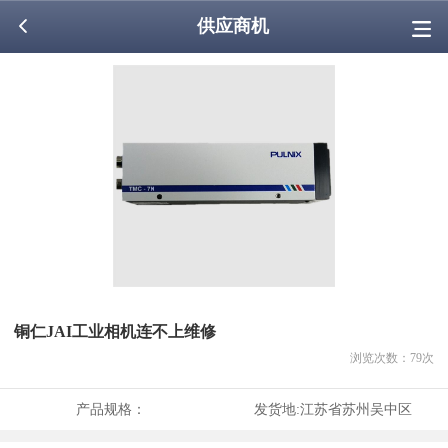
供应商机
铜仁JAI工业相机连不上维修
浏览次数：
79
次
产品规格：
发货地:
江苏省苏州吴中区