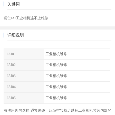
关键词
铜仁JAI工业相机连不上维修
详细说明
JAI01
工业相机维修
JAI02
工业相机维修
JAI03
工业相机维修
JAI04
工业相机维修
JAI05
工业相机维修
清洗用具的选择 通常来说，压缩空气就足以掉工业相机芯片内部的