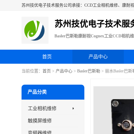
苏州技优电子技术服
首页
产品中心
当前位置：
首页
>
产品中心
>
Basler巴斯勒
> 丽水Basler
产品分类
工业相机维修
触摸屏维修
变频器维修