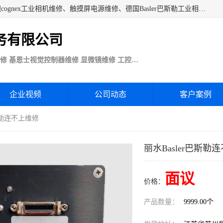
苏州技优电子技术服务公司承接：CCD工业相机维修、康耐视cognex工业相机维修、触摸屏电源维修、德国Basler巴斯勒工业相机维修、科研蛋白分析仪制冷相机维修等各种设备维修。公司客户行业涉及机械制造、注塑业、橡胶、电路板制造工厂、印刷、电梯、汽车生产、发电、电镀、医疗、食品、包装等。
务有限公司
Basler巴斯勒康耐视Cognex工业CCD相机维修 基恩士视觉控制器维修 显微镜维修 工控触摸屏电源电路板维修
企业视频
公司动态
客户案例
巴斯勒连不上维修
丽水Basler巴斯勒
面议
价格：
产品数量：
9999.00个