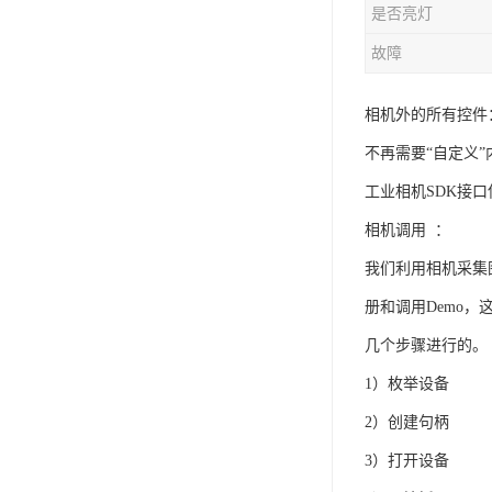
是否亮灯
故障
相机外的所有控件
不再需要“自定义
工业相机SDK接
相机调用 ：
我们利用相机采集
册和调用Demo
几个步骤进行的。
1）枚举设备
2）创建句柄
3）打开设备