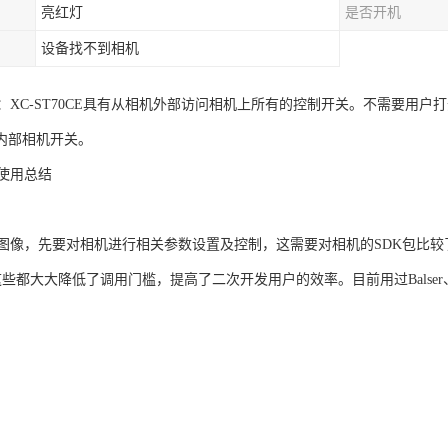
亮红灯
是否开机
设备找不到相机
：XC-ST70CE具有从相机外部访问相机上所有的控制开关。不需要用
”内部相机开关。
口使用总结
图像，先要对相机进行相关参数设置及控制，这需要对相机的SDK包比较
，这些都大大降低了调用门槛，提高了二次开发用户的效率。目前用过Bals