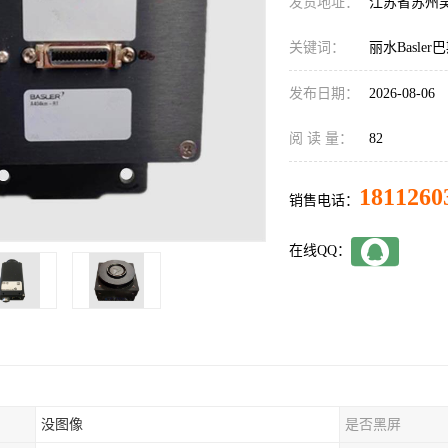
发货地址：
江苏省苏州
关键词：
丽水Basle
发布日期：
2026-08-06
阅 读 量：
82
1811260
销售电话：
在线QQ：
没图像
是否黑屏