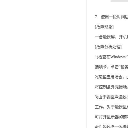
7．使用一段时间
[故障现象]
一台触摸屏，开机
[故障分析处理]
1)检查在Wlnd
选项卡，单击“设置
2)某些应用场合
将控制盒外壳接地
3)由于表面声波
工作。对于触摸显
可打开显示器的前
4)许多触摸一体