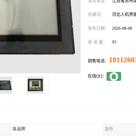
发货地址：
江苏省苏州
关键词：
河北人机界
发布日期：
2026-08-08
阅 读 量：
93
1811260
销售电话：
在线QQ：
各品牌
服务