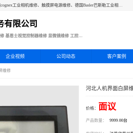
苏州技优电子技术服务公司承接：CCD工业相机维修、康耐视cognex工业相机维修、触摸屏电源维修、德国Basler巴斯勒工业相机维修、科研蛋白分析仪制冷相机维修等各种设备维修。公司客户行业涉及机械制造、注塑业、橡胶、电路板制造工厂、印刷、电梯、汽车生产、发电、电镀、医疗、食品、包装等。
务有限公司
Basler巴斯勒康耐视Cognex工业CCD相机维修 基恩士视觉控制器维修 显微镜维修 工控触摸屏电源电路板维修
企业视频
公司动态
客户案例
屏维修
河北人机界面白屏
面议
价格：
产品数量：
9999.00台