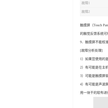
故障1
故障2
触摸屏（Touch
的触觉反馈系统可
9．触摸屏不能校
[故障分析处理]
1）如果您使用的
2）有可能是在主
3）可能是触摸屏
4）有可能是声波
用一块干的软布进