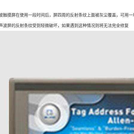
波触摸屏在使用一段时间后，屏四周的反射条纹上面被灰尘覆盖，可用一
声波屏的反射条纹受到轻微破坏，如果遇到这种情况则将无法完全修复