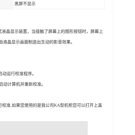
黑屏不显示
的感应式液晶显示装置，当接触了屏幕上的图形按钮时，屏幕上
由液晶显示画面制造出生动的影音效果。
新启动运行校准程序。
新启动计算机并重新校准。
行校准,如果您使用的是我公司KA型机柜您可以打开上盖