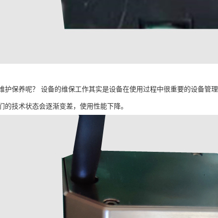
维护保养呢？ 设备的维保工作其实是设备在使用过程中很重要的设备管
们的技术状态会逐渐变差，使用性能下降。