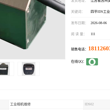
发货地址：
江苏省苏州
关键词：
四平IDS工
发布日期：
2026-08-06
阅 读 量：
111
1811260
销售电话：
在线QQ：
工业相机维修
IDS02