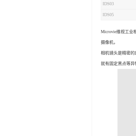
IDS03
IDS05
Microvie维
摄像机，
相机镜头是精密的
就有固定黑点等异