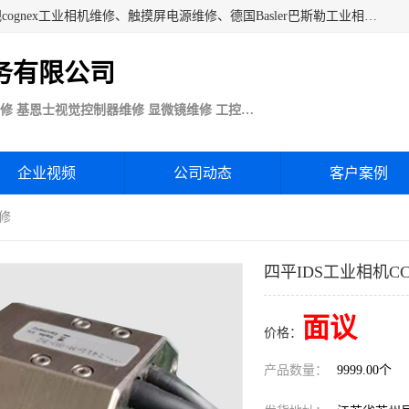
苏州技优电子技术服务公司承接：CCD工业相机维修、康耐视cognex工业相机维修、触摸屏电源维修、德国Basler巴斯勒工业相机维修、科研蛋白分析仪制冷相机维修等各种设备维修。公司客户行业涉及机械制造、注塑业、橡胶、电路板制造工厂、印刷、电梯、汽车生产、发电、电镀、医疗、食品、包装等。
务有限公司
Basler巴斯勒康耐视Cognex工业CCD相机维修 基恩士视觉控制器维修 显微镜维修 工控触摸屏电源电路板维修
企业视频
公司动态
客户案例
维修
四平IDS工业相机C
面议
价格：
产品数量：
9999.00个