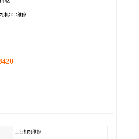
吴中区
业相机CCD维修
3420
工业相机维修