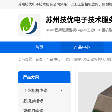
苏州技优电子技术服
首页
产品中心
当前位置：
首页
>
产品中心
>
IDS
> 四平IDS工业相机CCD
产品分类
工业相机维修
触摸屏维修
变频器维修