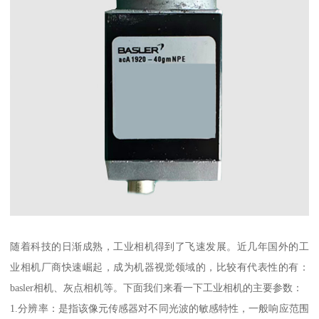
随着科技的日渐成熟，工业相机得到了飞速发展。近几年国外的工
业相机厂商快速崛起，成为机器视觉领域的，比较有代表性的有：
basler相机、灰点相机等。下面我们来看一下工业相机的主要参数：
1.分辨率：是指该像元传感器对不同光波的敏感特性，一般响应范围