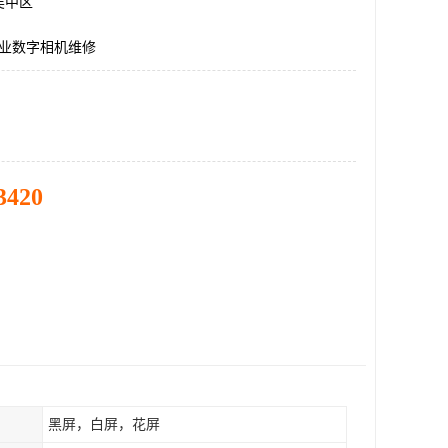
吴中区
r工业数字相机维修
3420
黑屏，白屏，花屏