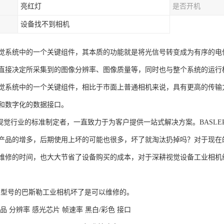
亮红灯
是否开机
设备找不到相机
觉系统中的一个关键组件，其本质的功能就是将光信号转变成为有序的电
直接决定所采集到的图像分辨率、图像质量等，同时也与整个系统的运行
觉系统中的一个关键组件，相比于市面上普通相机来说，具有更高的传输
和数字化的数据接口。
计算机视觉行业的标准制定者，一直致力于为客户提供一站式解决方案。BAS
产品的增多，后期使用上坏的可能也很多，坏了就淘汰扔掉吗？对于现在
维修的时间，也大大节省了设备购买的成本，对于深耕视觉设备工业相机
ce 系列型号的巴斯勒工业相机坏了是可以维修的。
品 分辨率 感光芯片 帧速率 黑白/彩色 接口