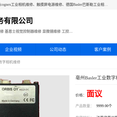
苏州技优电子技术服务公司承接：CCD工业相机维修、康耐视cognex工业相机维修、触摸屏电源维修、德国Basler巴斯勒工业相机维修、科研蛋白分析仪制冷相机维修等各种设备维修。公司客户行业涉及机械制造、注塑业、橡胶、电路板制造工厂、印刷、电梯、汽车生产、发电、电镀、医疗、食品、包装等。
务有限公司
Basler巴斯勒康耐视Cognex工业CCD相机维修 基恩士视觉控制器维修 显微镜维修 工控触摸屏电源电路板维修
企业视频
公司动态
客户案例
工业数字相机维修
亳州Basler工业数
面议
价格：
产品数量：
9999.00个