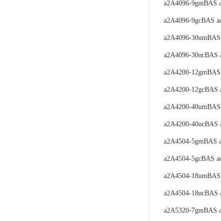
a2A4096-9gmBAS a
a2A4096-9gcBAS a
a2A4096-30umBAS 
a2A4096-30ucBAS 
a2A4200-12gmBAS
a2A4200-12gcBAS 
a2A4200-40umBAS
a2A4200-40ucBAS 
a2A4504-5gmBAS a
a2A4504-5gcBAS a
a2A4504-18umBAS 
a2A4504-18ucBAS 
a2A5320-7gmBAS a