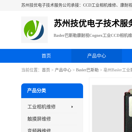
苏州技优电子技术服
首页
产品中心
当前位置：
首页
>
产品中心
>
Basler巴斯勒
> 亳州Basler
产品分类
工业相机维修
触摸屏维修
变频器维修