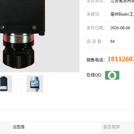
发货地址：
江苏省苏州
关键词：
亳州Basle
发布日期：
2026-08-06
阅 读 量：
84
1811260
销售电话：
在线QQ：
没图像
是否黑屏