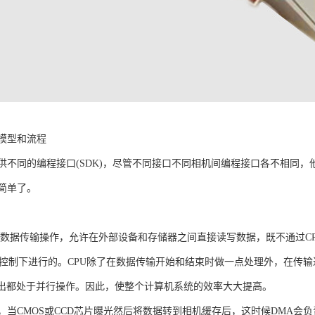
模型和流程
供不同的编程接口(SDK)，尽管不同接口不同相机间编程接口各不相同，
简单了。
的数据传输操作，允许在外部设备和存储器之间直接读写数据，既不通过CP
"的控制下进行的。CPU除了在数据传输开始和结束时做一点处理外，在传
输出都处于并行操作。因此，使整个计算机系统的效率大大提高。
，当CMOS或CCD芯片曝光然后将数据转到相机缓存后，这时候DMA会