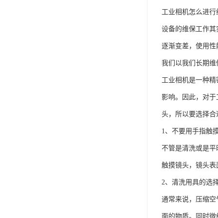
工业相机怎么进行
设备的维保工作其
逐渐变差，使用性
我们以我们长期维
工业相机是一种精
影响。因此，对于
头，所以要选择合
1、不要用手指触
不管是清洗或是平
触摸镜头，镜头表
2、清洗用具的选
通常来说，压缩空
面的物质。同时微