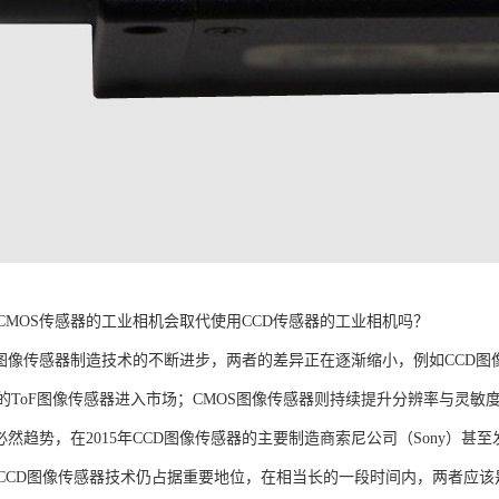
CMOS传感器的工业相机会取代使用CCD传感器的工业相机吗？
OS图像传感器制造技术的不断进步，两者的差异正在逐渐缩小，例如CCD
D的ToF图像传感器进入市场；CMOS图像传感器则持续提升分辨率与灵
是必然趋势，在2015年CCD图像传感器的主要制造商索尼公司（Sony）
CCD图像传感器技术仍占据重要地位，在相当长的一段时间内，两者应该