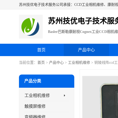
苏州技优电子技术服
首页
产品中心
当前位置：
首页
>
产品中心
>
工业相机维修
> 铜陵线阵ccd
产品分类
工业相机维修
触摸屏维修
变频器维修