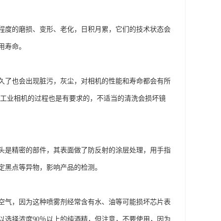
程度的磨损、变形、老化，日积月累，它们的技术状态会
用寿命。
久了也会出现脏污，灰尘，对相机的性能和寿命都会有所
洗工业相机的过程也是有要求的，不适当的清洗会损坏镜
头是精密的部件，其表面做了防反射的涂层处理，用手指
定黑点等异物，影响产品的检测。
空气，因为这种喷雾剂经常含有水、油等可能损坏芯片表
以选择浓度90％以上的纯酒精，但注意，不要使用，因为