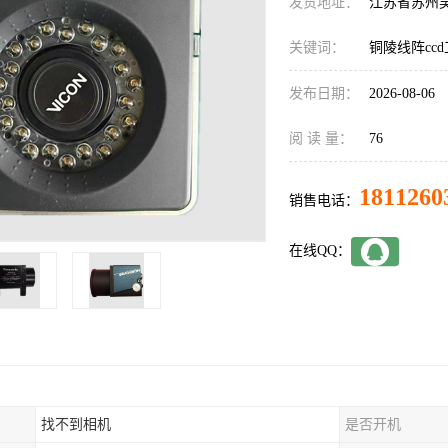
发货地址：
江苏省苏州
关键词：
铜陵线阵cc
发布日期：
2026-08-06
阅 读 量：
76
1811260
销售电话：
在线QQ：
找不到相机
是否开机