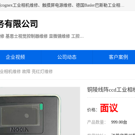
苏州技优电子技术服务公司承接：CCD工业相机维修、康耐视cognex工业相机维修、触摸屏电源维修、德国Basler巴斯勒工业相机维修、科研蛋白分析仪制冷相机维修等各种设备维修。公司客户行业涉及机械制造、注塑业、橡胶、电路板制造工厂、印刷、电梯、汽车生产、发电、电镀、医疗、食品、包装等。
务有限公司
Basler巴斯勒康耐视Cognex工业CCD相机维修 基恩士视觉控制器维修 显微镜维修 工控触摸屏电源电路板维修
企业视频
公司动态
客户案例
工业相机维修 故障 亮红灯维修
铜陵线阵ccd工业相
面议
价格：
产品数量：
999.00台