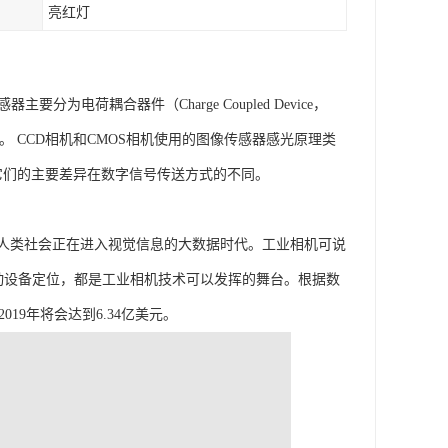
亮红灯
电荷耦合器件（Charge Coupled Device，
CMOS）两种。 CCD相机和CMOS相机使用的图像传感器感光原理类
，它们的主要差异在数字信号传送方式的不同。
人类社会正在进入视觉信息的大数据时代。工业相机可说
动设备定位，都是工业相机技术可以发挥的舞台。根据数
019年将会达到6.34亿美元。