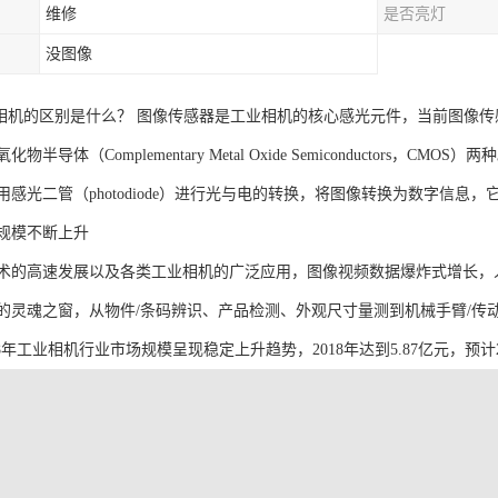
维修
是否亮灯
没图像
相机的区别是什么？ 图像传感器是工业相机的核心感光元件，当前图像传感器主要分为
物半导体（Complementary Metal Oxide Semiconductors，
感光二管（photodiode）进行光与电的转换，将图像转换为数字信息
规模不断上升
术的高速发展以及各类工业相机的广泛应用，图像视频数据爆炸式增长，
的灵魂之窗，从物件/条码辨识、产品检测、外观尺寸量测到机械手臂/传
018年工业相机行业市场规模呈现稳定上升趋势，2018年达到5.87亿元，预计2