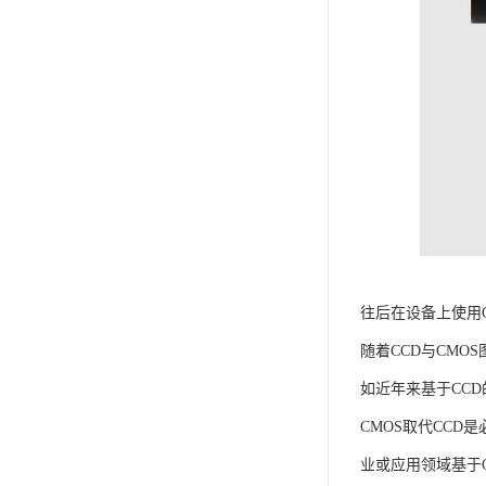
往后在设备上使用
随着CCD与CM
如近年来基于CC
CMOS取代CCD
业或应用领域基于