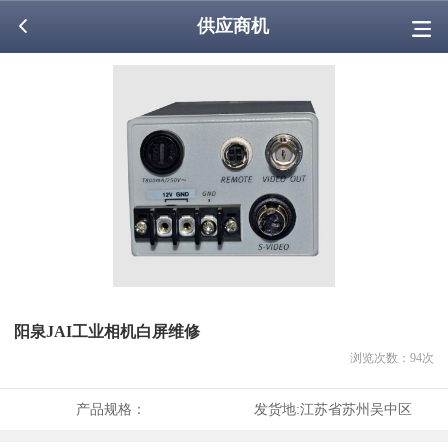
供应商机
阳泉JAI工业相机白屏维修
浏览次数：
94
次
产品规格：
发货地:
江苏省苏州吴中区