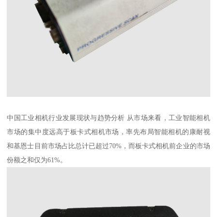
中国工业相机行业发展现状与趋势分析 从市场来看，工业智能相机
市场的集中度远高于板卡式相机市场，率先布局智能相机的康耐视
和基恩士目前市场占比总计已超过70%，而板卡式相机前企业的市场
份额之和仅为61%。