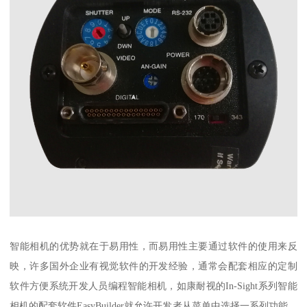
智能相机的优势就在于易用性，而易用性主要通过软件的使用来反
映，许多国外企业有视觉软件的开发经验，通常会配套相应的定制
软件方便系统开发人员编程智能相机，如康耐视的In-Sight系列智能
相机的配套软件EasyBuilder就允许开发者从菜单中选择一系列功能，