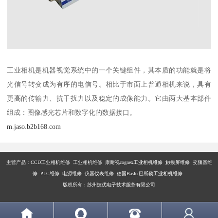
工业相机是机器视觉系统中的一个关键组件，其本质的功能就是将
光信号转变成为有序的电信号。相比于市面上普通相机来说，具有
更高的传输力、抗干扰力以及稳定的成像能力。它由两大基本部件
组成：图像感光芯片和数字化的数据接口。
m.jaso.b2b168.com
主营产品：
CCD工业相机维修 工业相机维修 康耐视cognex工业相机维修 触摸屏维修 变频器维
修 PLC维修 电源维修 仪器仪表维修 德国Basler巴斯勒工业相机维修
版权所有：苏州技优电子技术服务有限公司