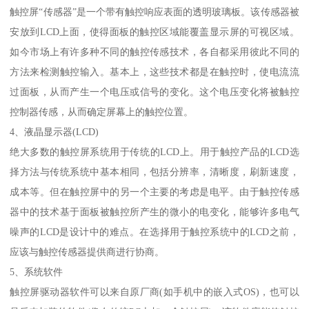
触控屏“传感器”是一个带有触控响应表面的透明玻璃板。该传感器被
安放到LCD上面，使得面板的触控区域能覆盖显示屏的可视区域。
如今市场上有许多种不同的触控传感技术，各自都采用彼此不同的
方法来检测触控输入。基本上，这些技术都是在触控时，使电流流
过面板，从而产生一个电压或信号的变化。这个电压变化将被触控
控制器传感，从而确定屏幕上的触控位置。
4、液晶显示器(LCD)
绝大多数的触控屏系统用于传统的LCD上。用于触控产品的LCD选
择方法与传统系统中基本相同，包括分辨率，清晰度，刷新速度，
成本等。但在触控屏中的另一个主要的考虑是电平。由于触控传感
器中的技术基于面板被触控所产生的微小的电变化，能够许多电气
噪声的LCD是设计中的难点。在选择用于触控系统中的LCD之前，
应该与触控传感器提供商进行协商。
5、系统软件
触控屏驱动器软件可以来自原厂商(如手机中的嵌入式OS)，也可以