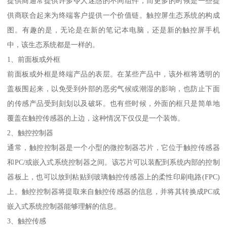
提供商通常提供许多令人迷惑的不同组件，而更多的时候是一些提
供商联合起来为终端客户提供一个价值链。触控屏生态系统的构成
图。有趣的是，无论是在新的笔记本电脑，还是新的触控屏手机
中，该生态系统都是一样的。
1、前面板或外框
前面板或外框是终端产品的表层。在某些产品中，该外框将透明的
盖板围起来，以免受到外部的恶劣气候或潮湿的影响，也防止下面
的传感产品受到刻划以及破坏。也有些时候，外面的框只是简单地
覆盖在触控传感器的上边，这种情况下仅仅是一个装饰。
2、触控控制器
通常，触控控制器是一个小型的微控制器芯片，它位于触控传感器
和PC/或嵌入式系统控制器之间。该芯片可以装配到系统内部的控制
器板上，也可以放到粘贴到玻璃触控传感器上的柔性印刷电路(FPC)
上。触控控制器将提取来自触控传感器的信息，并将其转换成PC或
嵌入式系统控制器能够理解的信息。
3、触控传感