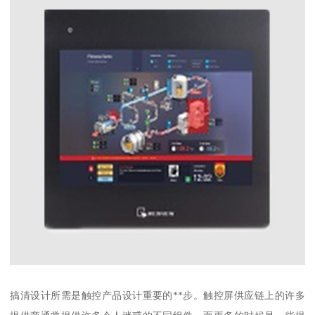
搞清设计所需是触控产品设计重要的**步。触控屏供应链上的许多