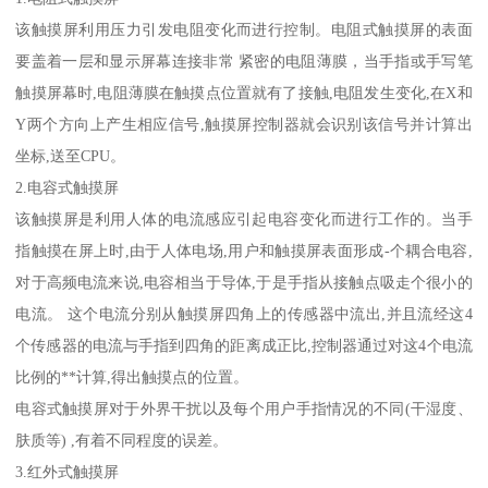
该触摸屏利用压力引发电阻变化而进行控制。电阻式触摸屏的表面
要盖着一层和显示屏幕连接非常 紧密的电阻薄膜，当手指或手写笔
触摸屏幕时,电阻薄膜在触摸点位置就有了接触,电阻发生变化,在X和
Y两个方向上产生相应信号,触摸屏控制器就会识别该信号并计算出
坐标,送至CPU。
2.电容式触摸屏
该触摸屏是利用人体的电流感应引起电容变化而进行工作的。当手
指触摸在屏上时,由于人体电场,用户和触摸屏表面形成-个耦合电容,
对于高频电流来说,电容相当于导体,于是手指从接触点吸走个很小的
电流。 这个电流分别从触摸屏四角上的传感器中流出,并且流经这4
个传感器的电流与手指到四角的距离成正比,控制器通过对这4个电流
比例的**计算,得出触摸点的位置。
电容式触摸屏对于外界干扰以及每个用户手指情况的不同(干湿度、
肤质等) ,有着不同程度的误差。
3.红外式触摸屏