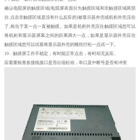
确认电阻屏的触摸区域(电阻屏表面分为触摸区域和非触摸区域两部
分,点击非触摸区域是没有什么反应的)被显示器外壳或机柜外壳压住
了,相当于某一点一直被触摸。如果是机柜外壳压住触摸区域您可以
将机柜和显示器屏幕之间的距离调大一点，如果是显示器外壳压住
触摸区域您可以试着将显示器外壳的螺丝拧松一点试一下。
10．触摸屏工作不稳定，有时能正常点击，有时却无反应。
应着重检查各接线接口是否出现松动，串口及中断号是否有冲突