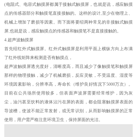
(电阻式、电容式触摸屏都属于接触式触摸屏，也就是说，感应触摸
点的传感器部分和触摸笔直接接触的。这样的设计,至少在物理上、
机械上增加了磨损等因素。而下面将要绍两种常见的非接触式触摸
屏,也就是说，感应触摸点的传感器和触摸笔不是直接接触的。
4.超声波触摸屏
首先绍红外式触摸屏。红外式触摸屏是利用平面上横纵方向上布满
了红外线矩阵来检测是否有触摸点，
超声波触摸屏透光度好，清晰度高，而且减少了像触摸笔和触摸屏
那样的物理接触，减少了机械磨损，反应灵敏，不受温度、湿度等
环境因素影响，分辨率高，寿命长（维护良好情况下5000万次）。
目前在公共场所使用较多，但表面声波屏需要经常维护，因为灰
尘，油污甚至饮料的液体沾污在屏的表面，都会阻塞触摸屏表面的
导波槽，使波不能正常发射，或无常识别，从而影响触摸屏的正常
使用，用户需严格注意环境卫生，保持屏面的光洁。