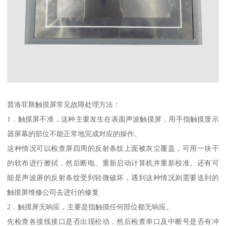
普洛菲斯触摸屏常见故障处理方法：
1．触摸屏不准，这种主要发生在表面声波触摸屏，用手指触摸显示
器屏幕的部位不能正常地完成对应的操作。
这种情况可以检查屏四周的反射条纹上面被灰尘覆盖，可用一块干
的软布进行擦拭，然后断电、重新启动计算机并重新校准。还有可
能是声波屏的反射条纹受到轻微破坏，遇到这种情况则需要送到的
触摸屏维修公司去进行的修复
2．触摸屏无响应，主要是指触摸任何部位都无响应。
先检查各接线接口是否出现松动，然后检查串口及中断号是否有冲