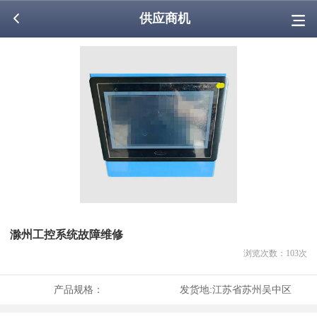
供应商机
滁州工控系统故障维修
浏览次数：
103
次
产品规格：
发货地:
江苏省苏州吴中区