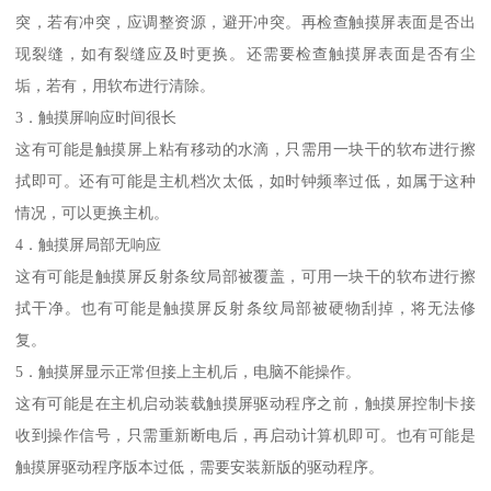
突，若有冲突，应调整资源，避开冲突。再检查触摸屏表面是否出
现裂缝，如有裂缝应及时更换。还需要检查触摸屏表面是否有尘
垢，若有，用软布进行清除。
3．触摸屏响应时间很长
这有可能是触摸屏上粘有移动的水滴，只需用一块干的软布进行擦
拭即可。还有可能是主机档次太低，如时钟频率过低，如属于这种
情况，可以更换主机。
4．触摸屏局部无响应
这有可能是触摸屏反射条纹局部被覆盖，可用一块干的软布进行擦
拭干净。也有可能是触摸屏反射条纹局部被硬物刮掉，将无法修
复。
5．触摸屏显示正常但接上主机后，电脑不能操作。
这有可能是在主机启动装载触摸屏驱动程序之前，触摸屏控制卡接
收到操作信号，只需重新断电后，再启动计算机即可。也有可能是
触摸屏驱动程序版本过低，需要安装新版的驱动程序。