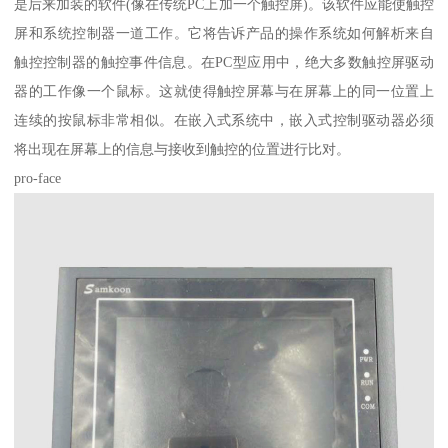
是后来加装的软件(像在传统PC上加一个触控屏)。该软件应能使触控
屏和系统控制器一道工作。它将告诉产品的操作系统如何解析来自
触控控制器的触控事件信息。在PC型应用中，绝大多数触控屏驱动
器的工作像一个鼠标。这就使得触控屏幕与在屏幕上的同一位置上
连续的按鼠标非常相似。在嵌入式系统中，嵌入式控制驱动器必须
将出现在屏幕上的信息与接收到触控的位置进行比对。
pro-face