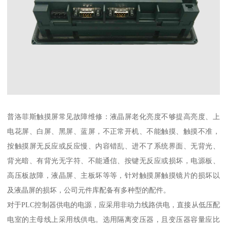
普洛菲斯触摸屏常见故障维修：液晶屏老化亮度不够提高亮度、上
电花屏、白屏、黑屏、蓝屏，不正常开机、不能触摸、触摸不准，
按触摸屏无反应或反应慢、内容错乱、进不了系统界面、无背光、
背光暗、有背光无字符、不能通信、按键无反应或损坏，电源板、
高压板故障，液晶屏、主板坏等等，针对触摸屏触摸镜片的损坏以
及液晶屏的损坏，公司元件库配备有多种型的配件。
对于PLC控制器供电的电源，应采用非动力线路供电，直接从低压配
电室的主母线上采用线供电。选用隔离变压器，且变压器容量应比