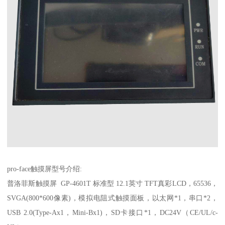
pro-face触摸屏型号介绍:
普洛菲斯触摸屏 GP-4601T 标准型 12.1英寸 TFT真彩LCD，65536，
SVGA(800*600像素)，模拟电阻式触摸面板，以太网*1，串口*2，
USB 2.0(Type-Ax1，Mini-Bx1)，SD卡接口*1，DC24V（CE/UL/c-