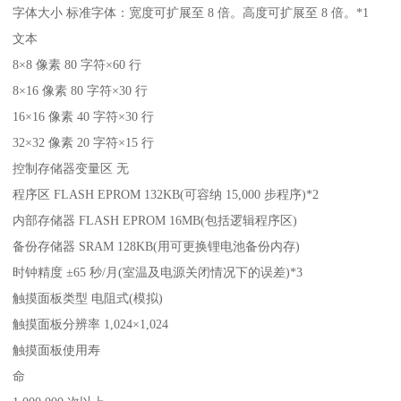
字体大小 标准字体：宽度可扩展至 8 倍。高度可扩展至 8 倍。*1
文本
8×8 像素 80 字符×60 行
8×16 像素 80 字符×30 行
16×16 像素 40 字符×30 行
32×32 像素 20 字符×15 行
控制存储器变量区 无
程序区 FLASH EPROM 132KB(可容纳 15,000 步程序)*2
内部存储器 FLASH EPROM 16MB(包括逻辑程序区)
备份存储器 SRAM 128KB(用可更换锂电池备份内存)
时钟精度 ±65 秒/月(室温及电源关闭情况下的误差)*3
触摸面板类型 电阻式(模拟)
触摸面板分辨率 1,024×1,024
触摸面板使用寿
命