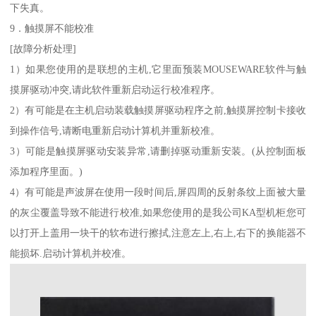
下失真。
9．触摸屏不能校准
[故障分析处理]
1）如果您使用的是联想的主机,它里面预装MOUSEWARE软件与触
摸屏驱动冲突,请此软件重新启动运行校准程序。
2）有可能是在主机启动装载触摸屏驱动程序之前,触摸屏控制卡接收
到操作信号,请断电重新启动计算机并重新校准。
3）可能是触摸屏驱动安装异常,请删掉驱动重新安装。(从控制面板
添加程序里面。)
4）有可能是声波屏在使用一段时间后,屏四周的反射条纹上面被大量
的灰尘覆盖导致不能进行校准,如果您使用的是我公司KA型机柜您可
以打开上盖用一块干的软布进行擦拭,注意左上,右上,右下的换能器不
能损坏.启动计算机并校准。