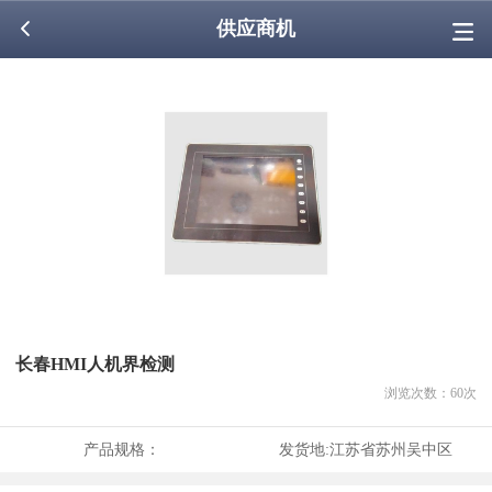
供应商机
长春HMI人机界检测
浏览次数：
60
次
产品规格：
发货地:
江苏省苏州吴中区