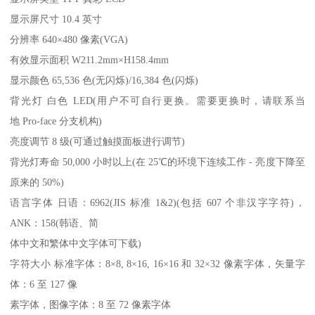
显示屏尺寸 10.4 英寸
分辨率 640×480 像素(VGA)
有效显示面积 W211.2mm×H158.4mm
显示颜色 65,536 色(无闪烁)/16,384 色(闪烁)
背光灯 白色 LED(用户不可自行更换。需要更换时，请联系当
地 Pro-face 分支机构)
亮度调节 8 级(可通过触摸面板进行调节)
背光灯寿命 50,000 小时以上(在 25℃的环境下连续工作 - 亮度下降至
原来的 50%)
语言字体 日语：6962(JIS 标准 1&2)(包括 607 个非汉字字符)，
ANK：158(韩语、简
体中文和繁体中文字体可下载)
字符大小 标准字体：8×8, 8×16, 16×16 和 32×32 像素字体，矢量字
体：6 至 127 像
素字体，图像字体：8 至 72 像素字体