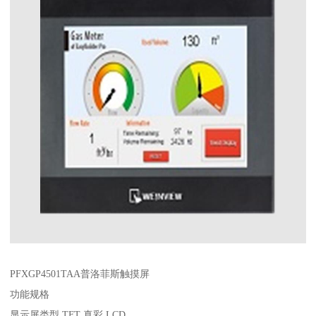
PFXGP4501TAA普洛菲斯触摸屏
功能规格
显示屏类型 TFT 真彩 LCD