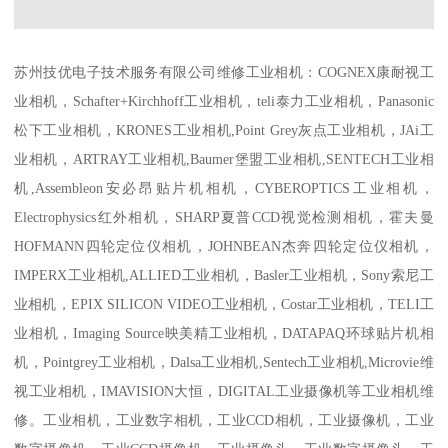
苏州技优电子技术服务有限公司维修工业相机：COGNEX康耐视工
业相机，Schafter+Kirchhoff工业相机，teli泰力工业相机，Panasonic
松下工业相机，KRONES工业相机,Point Grey灰点工业相机，JAi工
业相机，ARTRAY工业相机,Baumer堡盟工业相机,SENTECH工业相
机,Assembleon安必昂贴片机相机，CYBEROPTICS工业相机，
Electrophysics红外相机，SHARP夏普CCD视觉检测相机，霍夫曼
HOFMANN四轮定位仪相机，JOHNBEAN杰奔四轮定位仪相机，
IMPERX工业相机,ALLIED工业相机，Basler工业相机，Sony索尼工
业相机，EPIX SILICON VIDEO工业相机，Costar工业相机，TELI工
业相机，Imaging Source映美精工业相机，DATAPAQ环球贴片机相
机，Pointgrey工业相机，Dalsa工业相机,Sentech工业相机,Microvie维
视工业相机，IMAVISION大恒，DIGITAL工业摄像机等工业相机维
修。工业相机，工业数字相机，工业CCD相机，工业摄像机，工业