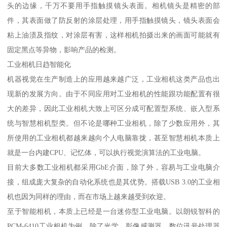
头的边缘，千万不要用手指触摸镜头表面。相机镜头是精密的部
件，其表面做了防反射的涂层处理，用手指触摸镜头，镜头表面会
粘上油渍及指纹，对涂层有害，这样相机拍摄出来的画面可能就有
固定黑点等异物，影响产品的检测。
工业相机日趋智能化
机器视觉在生产制造上的应用越来越广泛，工业相机这类产品也出
现新的发展方向。由于不同应用对工业相机的性能跟功能配置有很
大的差异，因此工业相机大致上可区分成可配置型系统、嵌入型系
统与智慧相机型类。但不论是哪种工业相机，除了少数应用外，其
所使用的工业相机都越来越向个人电脑靠拢，甚至智慧相机本质上
就是一台内建CPU、记忆体，可以执行视觉演算法的工业电脑。
目前大多数工业相机都采用GbE介面，除了外，容易与工业电脑介
接，组成庞大复杂的自动化系统也是其优势。搭载USB 3.0的工业相
机也因为同样的理由，而在市场上越来越受到欢迎。
至于智能相机，本质上已经是一台迷你型工业电脑。以朗锐智科的
PCM-6410工业相机为例，除了光学、影像感测器、数位讯号处理器