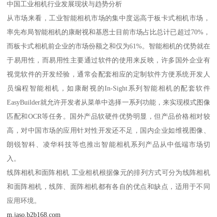
中国工业相机行业发展现状与趋势分析
从市场来看，工业智能相机市场的集中度远高于板卡式相机市场，
率先布局智能相机的康耐视和基恩士目前市场占比总计已超过70%，
而板卡式相机前企业的市场份额之和仅为61%。智能相机的优势就在
于易用性，而易用性主要通过软件的使用来反映，许多国外企业有
视觉软件的开发经验，通常会配套相应的定制软件方便系统开发人
员编程智能相机，如康耐视的In-Sight系列智能相机的配套软件
EasyBuilder就允许开发者从菜单中选择一系列功能，来实现模式图像
匹配和OCR等任务。国外产品软硬件优势明显，但产品价格相对较
高，对中国市场的应用针对性开发还不足，国内企业如维视图像、
朗锐智科、凌华科技等也推出智能相机系列产品从中低端市场切
入。
线阵相机和面阵相机 工业相机根据像元的排列方式可分为线阵相机
和面阵相机，线阵、面阵相机都有各自的优点和缺点，适用于不同
应用环境。
m.jaso.b2b168.com