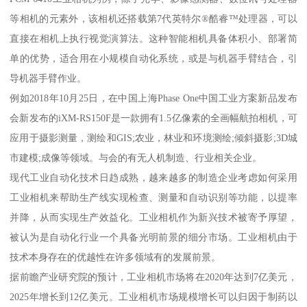
等相机的元素外，该相机还搭载第7代英特尔®酷睿™处理器，可以
直接在相机上执行视觉演算法。这种智能相机具备体积小、部署简
单的优势，适合用在小规模自动化系统，或是与机器手臂结合，引
导机器手臂作业。
例如2018年10月25日，在中国上海Phase One中国工业方案新品发布
会新发布的iXM-RS150F是一款拥有1.5亿像素的全画幅航拍相机，可
应用于摄影测量，测绘和GIS;农业，林业和环境测绘;倾斜摄影;3D城
市建模;成像等领域。与会的有无人机制造、行业相关企业。
现代工业自动化技术日趋成熟，越来越多的制造企业考虑如何采用
工业相机来帮助生产线实现检查、测量和自动识别等功能，以提率
并降，从而实现生产效益化。工业相机作为新兴技术被寄予厚望，
被认为是自动化行业一个具备光明前景的细分市场。工业相机由于
技术本身存在的优越性在许多领域有的发展前景。
据前瞻产业研究院的预计，工业相机市场将在2020年达到7亿美元，
2025年增长到12亿美元。工业相机市场规模增长可以归因于制药以