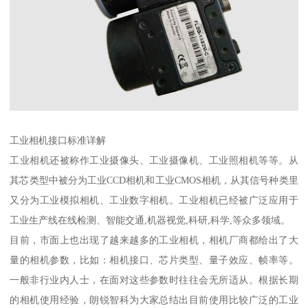
工业相机接口标准详解
工业相机还被称作工业摄像头、工业摄像机、工业照相机等等。从
其芯类型中被分为工业CCD相机和工业CMOS相机，从其信号种类里
又分为工业模拟相机、工业数字相机。工业相机已经被广泛应用于
工业生产线在线检测、智能交通,机器视觉,科研,科学,等众多领域。
目前，市面上也出现了越来越多的工业相机，相机厂商都给出了大
量的相机参数，比如：相机接口、芯片类型、量子效应、帧率等。
一般非行业内人士，在面对这些参数时往往会无所适从。根据长期
的相机使用经验，朗锐智科为大家总结出目前使用比较广泛的工业