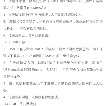
3、传输速率低，糟糕的协议（Bulk-OnlyTransport(BOT)协议）与编
码方式，数据只有30MB/S左右。
4、在传输过程中CPU参与管理，占用及消耗资源较大。
5、USB2.0接口不稳定，相机通常没有坚固螺丝，因此在经常运动的
设备上，可能会有松动的危险。
6、传输距离近，信号容易衰减。
（3）USB3.0接口
1、USB 3.0的设计在USB 2.0的基础上新增了两组数据总线，为了保
证向下兼容，USB 3.0保留了USB 2.0的一组传输总线。
2、在传输协议方面，USB3.0除了支持传统的BOT协议，新增了
USB Attached SCSI Protocol（USAP），可以完全发挥出5Gbps的高
速带宽优势。
3、由于总线标准是近几年才发布，所以协议的稳定性同样让人担
心。
4、传输距离问题，依然没有得到解决。
（4）GIGE千兆网接口