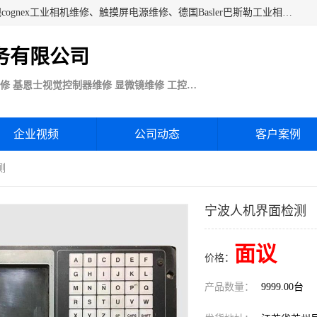
苏州技优电子技术服务公司承接：CCD工业相机维修、康耐视cognex工业相机维修、触摸屏电源维修、德国Basler巴斯勒工业相机维修、科研蛋白分析仪制冷相机维修等各种设备维修。公司客户行业涉及机械制造、注塑业、橡胶、电路板制造工厂、印刷、电梯、汽车生产、发电、电镀、医疗、食品、包装等。
务有限公司
Basler巴斯勒康耐视Cognex工业CCD相机维修 基恩士视觉控制器维修 显微镜维修 工控触摸屏电源电路板维修
企业视频
公司动态
客户案例
测
宁波人机界面检测
面议
价格：
产品数量：
9999.00台