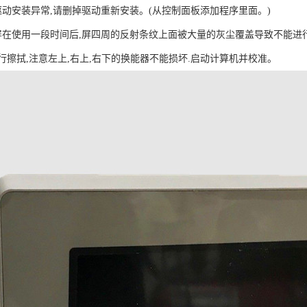
驱动安装异常,请删掉驱动重新安装。(从控制面板添加程序里面。)
屏在使用一段时间后,屏四周的反射条纹上面被大量的灰尘覆盖导致不能进
行擦拭,注意左上,右上,右下的换能器不能损坏.启动计算机并校准。