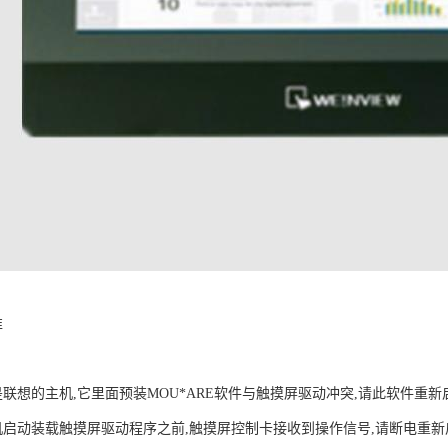
准
是联想的主机,它里面预装MOU*ARE软件与触摸屏驱动冲突,请此软件重
机启动装载触摸屏驱动程序之前,触摸屏控制卡接收到操作信号,请断电重