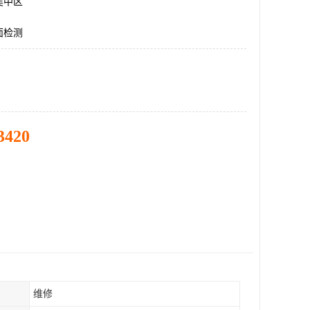
吴中区
面检测
3420
维修