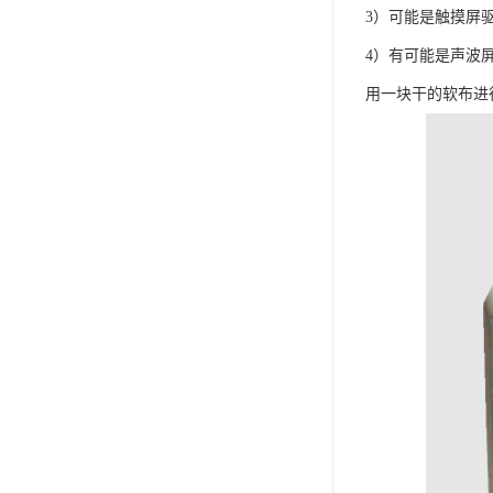
3）可能是触摸屏
4）有可能是声波
用一块干的软布进