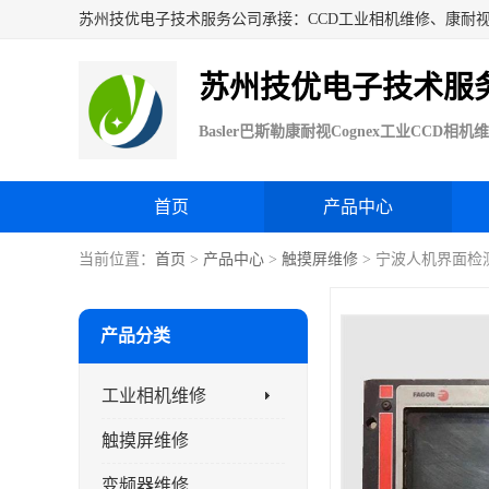
苏州技优电子技术服
首页
产品中心
当前位置：
首页
>
产品中心
>
触摸屏维修
> 宁波人机界面检
产品分类
工业相机维修
触摸屏维修
变频器维修