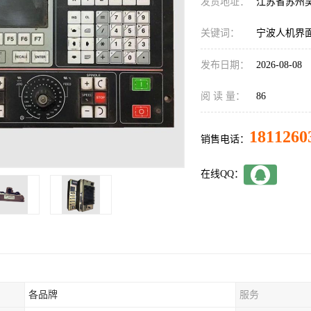
发货地址：
江苏省苏州
关键词：
宁波人机界
发布日期：
2026-08-08
阅 读 量：
86
1811260
销售电话：
在线QQ：
各品牌
服务