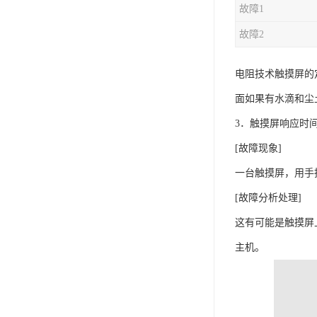
故障1
故障2
电阻技术触摸屏的
面如果有水滴和尘
3．触摸屏响应时
[故障现象]
一台触摸屏，用手
[故障分析处理]
这有可能是触摸屏
主机。