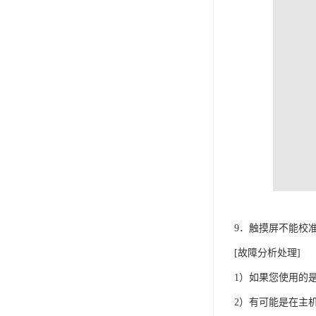
9．触摸屏不能校
[故障分析处理]
1）如果您使用的
2）有可能是在主