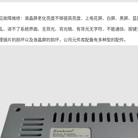
见故障维修：液晶屏老化亮度不够提高亮度、上电花屏、白屏、黑屏、蓝
乱、进不了系统界面、无背光、背光暗、有背光无字符、不能通信、按键
摸镜片的损坏以及液晶屏的损坏，公司元件库配备有多种型的配件。