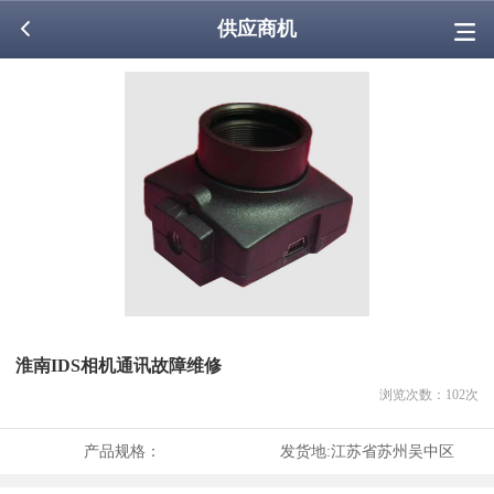
供应商机
淮南IDS相机通讯故障维修
浏览次数：
102
次
产品规格：
发货地:
江苏省苏州吴中区