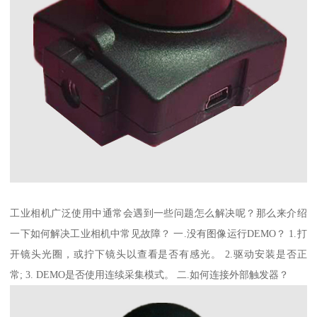
工业相机广泛使用中通常会遇到一些问题怎么解决呢？那么来介绍
一下如何解决工业相机中常见故障？ 一.没有图像运行DEMO？ 1.打
开镜头光圈，或拧下镜头以查看是否有感光。 2.驱动安装是否正
常; 3. DEMO是否使用连续采集模式。 二.如何连接外部触发器？