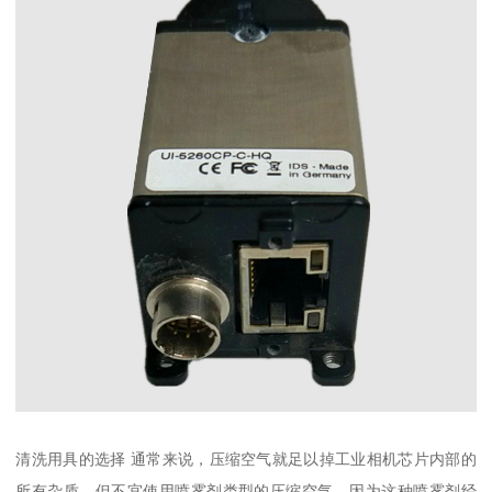
清洗用具的选择 通常来说，压缩空气就足以掉工业相机芯片内部的
所有杂质，但不宜使用喷雾剂类型的压缩空气，因为这种喷雾剂经