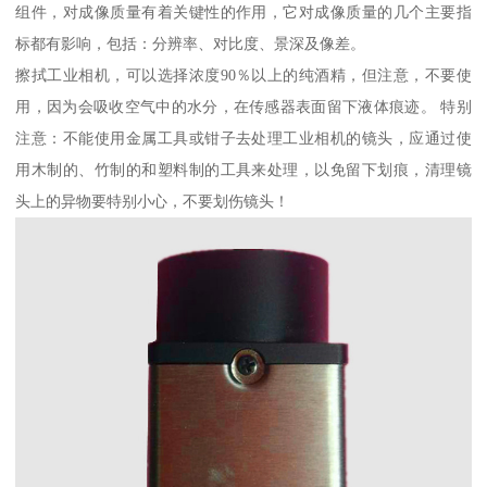
组件，对成像质量有着关键性的作用，它对成像质量的几个主要指
标都有影响，包括：分辨率、对比度、景深及像差。
擦拭工业相机，可以选择浓度90％以上的纯酒精，但注意，不要使
用，因为会吸收空气中的水分，在传感器表面留下液体痕迹。 特别
注意：不能使用金属工具或钳子去处理工业相机的镜头，应通过使
用木制的、竹制的和塑料制的工具来处理，以免留下划痕，清理镜
头上的异物要特别小心，不要划伤镜头！