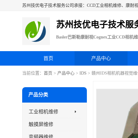
苏州技优电子技术服
首页
产品中心
当前位置：
首页
>
产品中心
>
IDS
> 赣州IDS相机机器视觉
产品分类
工业相机维修
触摸屏维修
变频器维修