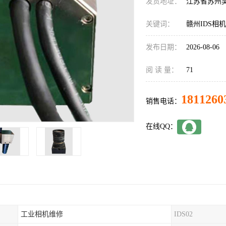
发货地址：
江苏省苏州
关键词：
赣州IDS相
发布日期：
2026-08-06
阅 读 量：
71
1811260
销售电话：
在线QQ：
工业相机维修
IDS02