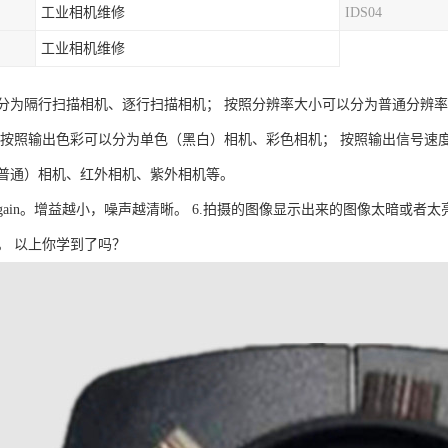
工业相机维修
IDS04
工业相机维修
分为隔行扫描相机、逐行扫描相机； 按照分辨率大小可以分为普通分辨率
 按照输出色彩可以分为单色（黑白）相机、彩色相机； 按照输出信号速
普通）相机、红外相机、紫外相机等。
gain。增益越小，噪声越清晰。 6.拍摄的图像显示出来的图像太暗或者
。 以上你学到了吗？