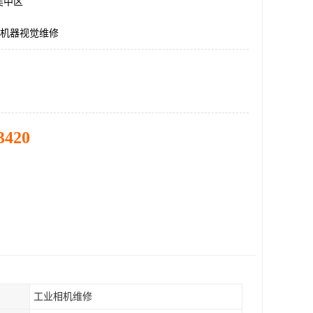
吴中区
机机器视觉维修
3420
工业相机维修