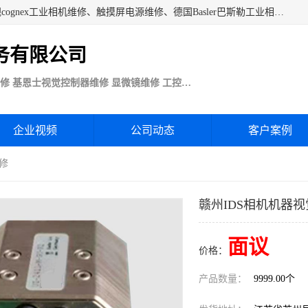
苏州技优电子技术服务公司承接：CCD工业相机维修、康耐视cognex工业相机维修、触摸屏电源维修、德国Basler巴斯勒工业相机维修、科研蛋白分析仪制冷相机维修等各种设备维修。公司客户行业涉及机械制造、注塑业、橡胶、电路板制造工厂、印刷、电梯、汽车生产、发电、电镀、医疗、食品、包装等。
务有限公司
Basler巴斯勒康耐视Cognex工业CCD相机维修 基恩士视觉控制器维修 显微镜维修 工控触摸屏电源电路板维修
企业视频
公司动态
客户案例
维修
赣州IDS相机机器
面议
价格：
产品数量：
9999.00个