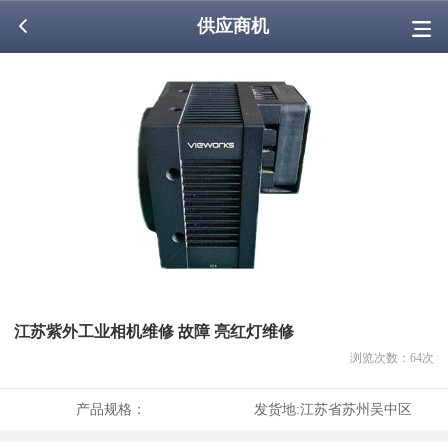
供应商机
江苏紫外工业相机维修 故障 亮红灯维修
浏览次数：
64
次
产品规格：
发货地:
江苏省苏州吴中区