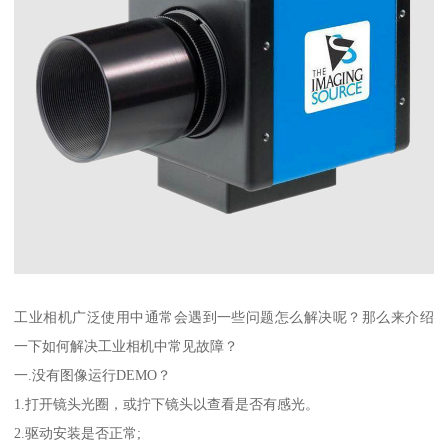
工业相机广泛使用中通常会遇到一些问题怎么解决呢？那么来介绍
一下如何解决工业相机中常见故障？
一.没有图像运行DEMO？
1.打开镜头光圈，或拧下镜头以查看是否有感光。
2.驱动安装是否正常;