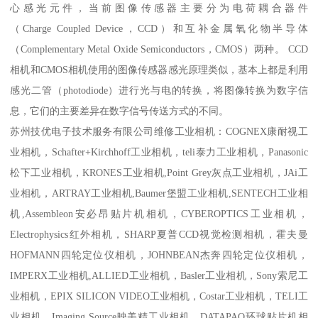
心感光元件，当前图像传感器主要分为电荷耦合器件
（Charge Coupled Device，CCD）和互补金属氧化物半导体
（Complementary Metal Oxide Semiconductors，CMOS）两种。 CCD
相机和CMOS相机使用的图像传感器感光原理类似，基本上都是利用
感光二管（photodiode）进行光与电的转换，将图像转换为数字信
息，它们的主要差异在数字信号传送方式的不同。
苏州技优电子技术服务有限公司维修工业相机：COGNEX康耐视工
业相机，Schafter+Kirchhoff工业相机，teli泰力工业相机，Panasonic
松下工业相机，KRONES工业相机,Point Grey灰点工业相机，JAi工
业相机，ARTRAY工业相机,Baumer堡盟工业相机,SENTECH工业相
机,Assembleon安必昂贴片机相机，CYBEROPTICS工业相机，
Electrophysics红外相机，SHARP夏普CCD视觉检测相机，霍夫曼
HOFMANN四轮定位仪相机，JOHNBEAN杰奔四轮定位仪相机，
IMPERX工业相机,ALLIED工业相机，Basler工业相机，Sony索尼工
业相机，EPIX SILICON VIDEO工业相机，Costar工业相机，TELI工
业相机，Imaging Source映美精工业相机，DATAPAQ环球贴片机相