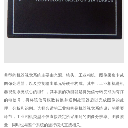
典型的机器视觉系统主要由光源、镜头、工业相机、图像采集卡或
图像处理器，以及控制输出单元等硬件构成。其中，工业相机是机
器视觉系统核心的组件，其本质的功能就是将光信号转变成为有序
的电信号，再将该信号模数转换并送到处理器后以完成图像的处
理、分析和识别。选择合适的工业相机是机器视觉系统设计的重要
环节，工业相机类型不仅直接决定所采集到的图像分辨率、图像质
量，同时也与整个系统的运行模式直接相关。