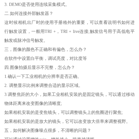
3. DEMO是否使用连续采集模式。
二.如何连接外部触发器？
这时候相机出厂时的使用手册格外的重要，可以查看说明书如何进
行触发设置，一般用TRI +，TRI + live连接;触发信号用于高低电平
触发或脉冲信号触发。
三，图像的颜色不正确和有偏色，怎么办？
在软件中设置白平衡，调试亮度，对比度等
四.图像拍摄后显示不完整，怎么办？
1.确认一下工业相机的分辨率是否正确。
2. 调整显示比例来调整合适的显示区域。
3.调整焦距的大小，如果工业相机安装的是固定镜头，可以通过移动
物体距离来改变图像的清晰度;
如果相机安装的是变焦镜头，可以调整镜头上的焦圈进行聚焦;
如果相机安装的是放大的镜头，它可以改变放大倍率来调整视野。
五，如何解决图像噪点很多，不清晰的问题？