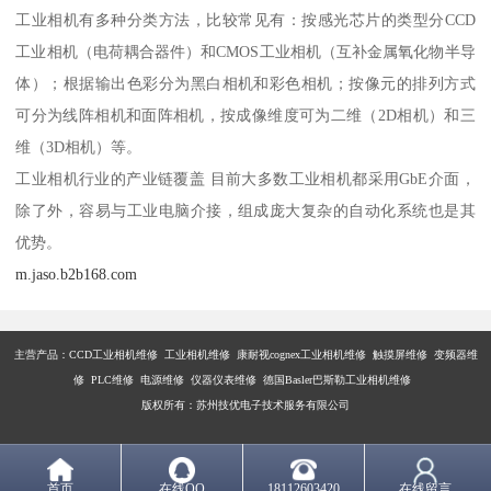
工业相机有多种分类方法，比较常见有：按感光芯片的类型分CCD
工业相机（电荷耦合器件）和CMOS工业相机（互补金属氧化物半导
体）；根据输出色彩分为黑白相机和彩色相机；按像元的排列方式
可分为线阵相机和面阵相机，按成像维度可为二维（2D相机）和三
维（3D相机）等。
工业相机行业的产业链覆盖 目前大多数工业相机都采用GbE介面，
除了外，容易与工业电脑介接，组成庞大复杂的自动化系统也是其
优势。
m.jaso.b2b168.com
主营产品：
CCD工业相机维修 工业相机维修 康耐视cognex工业相机维修 触摸屏维修 变频器维
修 PLC维修 电源维修 仪器仪表维修 德国Basler巴斯勒工业相机维修
版权所有：苏州技优电子技术服务有限公司
首页
在线QQ
18112603420
在线留言