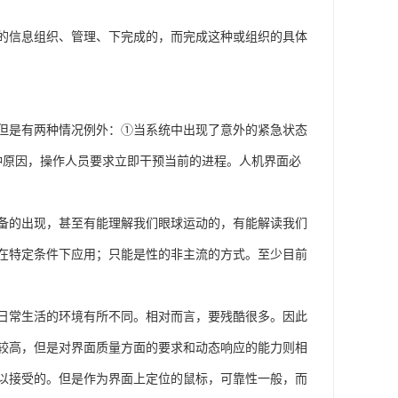
的信息组织、管理、下完成的，而完成这种或组织的具体
但是有两种情况例外：①当系统中出现了意外的紧急状态
种原因，操作人员要求立即干预当前的进程。人机界面必
备的出现，甚至有能理解我们眼球运动的，有能解读我们
在特定条件下应用；只能是性的非主流的方式。至少目前
日常生活的环境有所不同。相对而言，要残酷很多。因此
较高，但是对界面质量方面的要求和动态响应的能力则相
以接受的。但是作为界面上定位的鼠标，可靠性一般，而