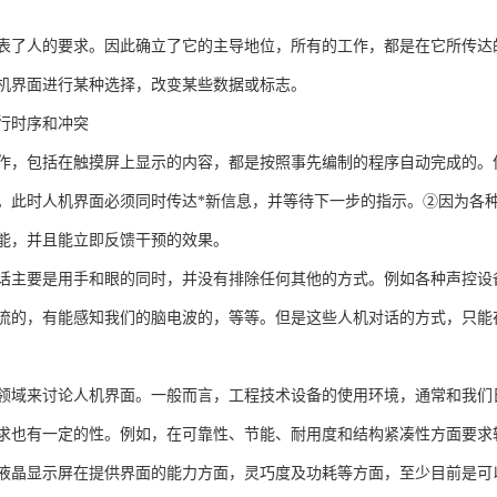
表了人的要求。因此确立了它的主导地位，所有的工作，都是在它所传达
机界面进行某种选择，改变某些数据或标志。
行时序和冲突
作，包括在触摸屏上显示的内容，都是按照事先编制的程序自动完成的。
。此时人机界面必须同时传达*新信息，并等待下一步的指示。②因为各
能，并且能立即反馈干预的效果。
话主要是用手和眼的同时，并没有排除任何其他的方式。例如各种声控设
流的，有能感知我们的脑电波的，等等。但是这些人机对话的方式，只能
领域来讨论人机界面。一般而言，工程技术设备的使用环境，通常和我们
求也有一定的性。例如，在可靠性、节能、耐用度和结构紧凑性方面要求
液晶显示屏在提供界面的能力方面，灵巧度及功耗等方面，至少目前是可