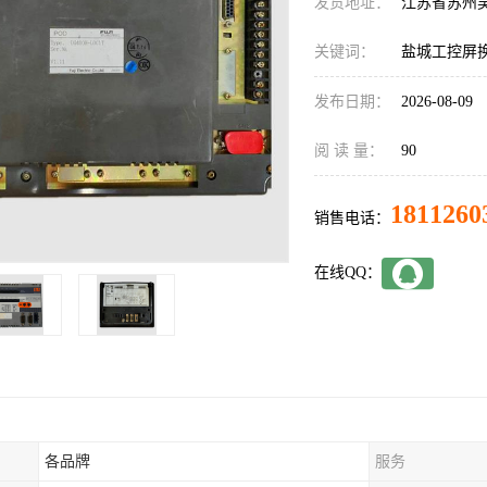
发货地址：
江苏省苏州
关键词：
盐城工控屏
发布日期：
2026-08-09
阅 读 量：
90
1811260
销售电话：
在线QQ：
各品牌
服务