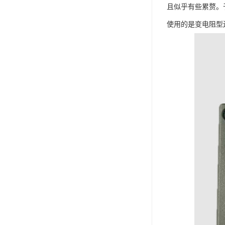
且似乎有些累赘。
使用的是变电阻型