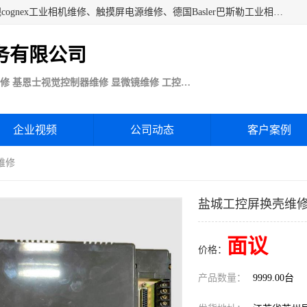
苏州技优电子技术服务公司承接：CCD工业相机维修、康耐视cognex工业相机维修、触摸屏电源维修、德国Basler巴斯勒工业相机维修、科研蛋白分析仪制冷相机维修等各种设备维修。公司客户行业涉及机械制造、注塑业、橡胶、电路板制造工厂、印刷、电梯、汽车生产、发电、电镀、医疗、食品、包装等。
务有限公司
Basler巴斯勒康耐视Cognex工业CCD相机维修 基恩士视觉控制器维修 显微镜维修 工控触摸屏电源电路板维修
企业视频
公司动态
客户案例
维修
盐城工控屏换壳维
面议
价格：
产品数量：
9999.00台