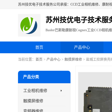
苏州技优电子技术服
首页
产品中心
当前位置：
首页
>
产品中心
>
触摸屏维修
> 盐城工控屏换壳
产品分类
工业相机维修
触摸屏维修
变频器维修