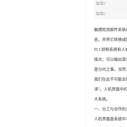
故障1
故障2
触摸检测部件安装
息，并将它转换成
PLC控制系统和
接点；可以输出音
是分内之事。当然
我们在此不可能去
译”。人机界面中
大系统。
一、分工与合作的
人机界面是系统中