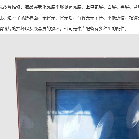
见故障维修：液晶屏老化亮度不够提高亮度、上电花屏、白屏、黑屏、蓝
乱、进不了系统界面、无背光、背光暗、有背光无字符、不能通信、按键
摸镜片的损坏以及液晶屏的损坏，公司元件库配备有多种型的配件。