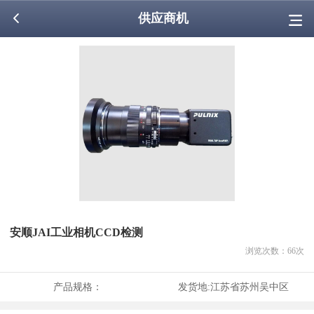
供应商机
安顺JAI工业相机CCD检测
浏览次数：
66
次
产品规格：
发货地:
江苏省苏州吴中区