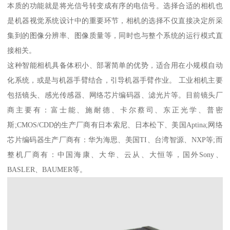
本质的功能就是将光信号转变成有序的电信号。选择合适的相机也
是机器视觉系统设计中的重要环节，相机的选择不仅直接决定所采
集到的图像分辨率、图像质量等，同时也与整个系统的运行模式直
接相关。
这种智能相机具备体积小、部署简单的优势，适合用在小规模自动
化系统，或是与机器手臂结合，引导机器手臂作业。 工业相机主要
包括镜头、感光传感器、网络芯片编码器、滤光片等。目前镜头厂
商主要有：富士能、施耐德、卡尔蔡司、东正光学、普密
斯;CMOS/CDD的生产厂商有日本索尼、日本松下、美国Aptina;网络
芯片编码器生产厂商有：华为海思、美国TI、台湾智源、NXP等;而
整机厂商有：中国海康、大华、云从、大恒等，国外Sony、
BASLER、BAUMER等。