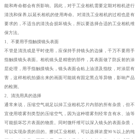
能和寿命都会有所影响。因此，对于工业相机需要定期对相机进行
清洗和保养,以延长相机的使用寿命。对清洗工业相机的过程也是有
要求的，不适当的清洗会损坏镜头，所以要选择合适的工业相机维
保方法。
1、不要用手指触摸镜头表面
不管是清洗或是平时使用，应保持手持镜头的边缘，千万不要用手
指触摸镜头表面。相机镜头是精密的部件，其表面做了防反射的涂
层处理，用手指触摸镜头，镜头表面会粘上油渍及指纹，对涂层有
害，这样相机拍摄出来的画面可能就有固定黑点等异物，影响产品
的检测。
2、清洗用具的选择
通常来说，压缩空气就足以掉工业相机芯片内部的所有杂质，但不
宜使用喷雾剂类型的压缩空气，因为这种喷雾剂经常含有水、油等
可能损坏芯片表面的物质。同时微纤维可以深入镜头的表面杂质，
可以实现杂质的目的。擦拭工业相机，可以选择浓度90％以上的纯