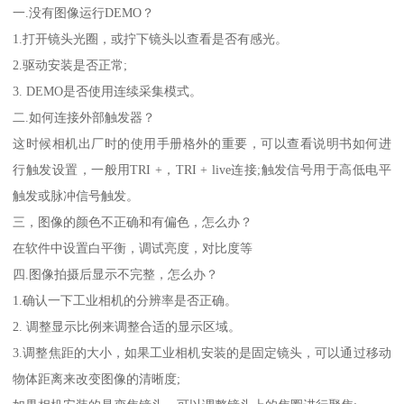
一.没有图像运行DEMO？
1.打开镜头光圈，或拧下镜头以查看是否有感光。
2.驱动安装是否正常;
3. DEMO是否使用连续采集模式。
二.如何连接外部触发器？
这时候相机出厂时的使用手册格外的重要，可以查看说明书如何进
行触发设置，一般用TRI +，TRI + live连接;触发信号用于高低电平
触发或脉冲信号触发。
三，图像的颜色不正确和有偏色，怎么办？
在软件中设置白平衡，调试亮度，对比度等
四.图像拍摄后显示不完整，怎么办？
1.确认一下工业相机的分辨率是否正确。
2. 调整显示比例来调整合适的显示区域。
3.调整焦距的大小，如果工业相机安装的是固定镜头，可以通过移动
物体距离来改变图像的清晰度;