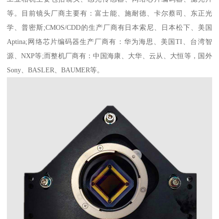
等。目前镜头厂商主要有：富士能、施耐德、卡尔蔡司、东正光
学、普密斯;CMOS/CDD的生产厂商有日本索尼、日本松下、美国
Aptina;网络芯片编码器生产厂商有：华为海思、美国TI、台湾智
源、NXP等;而整机厂商有：中国海康、大华、云从、大恒等，国外
Sony、BASLER、BAUMER等。