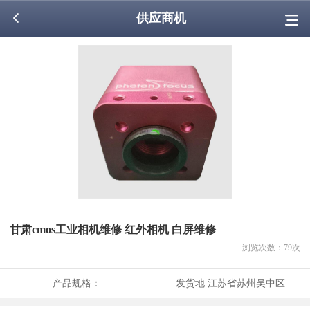
供应商机
甘肃cmos工业相机维修 红外相机 白屏维修
浏览次数：
79
次
产品规格：
发货地:
江苏省苏州吴中区