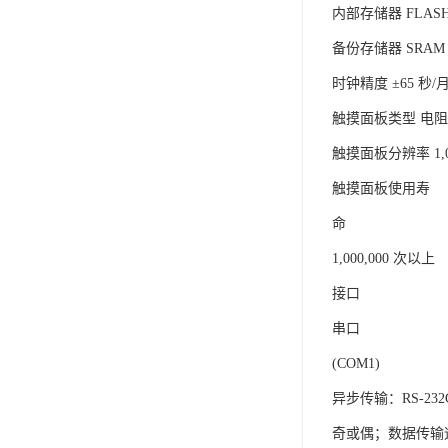
内部存储器 FLASH
备份存储器 SRAM
时钟精度 ±65 秒
触摸面板类型 电阻
触摸面板分辨率 1,02
触摸面板使用寿
命
1,000,000 次以上
接口
串口
(COM1)
异步传输：RS-232
奇或偶；数据传输速率：2