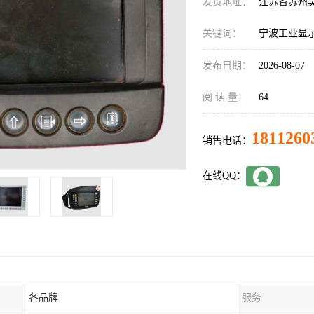
发货地址：
江苏省苏州
关键词：
宁波工业显
发布日期：
2026-08-07
阅 读 量：
64
1811260
销售电话：
在线QQ：
各品牌
服务