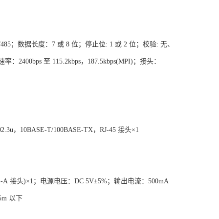
/485；数据长度：7 或 8 位；停止位: 1 或 2 位；校验: 无、
400bps 至 115.2kbps，187.5kbps(MPI)；接头：
802.3u，10BASE-T/100BASE-TX，RJ-45 接头×1
YPE-A 接头)×1；电源电压：DC 5V±5%；输出电流：500mA
m 以下