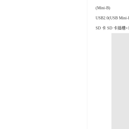
(Mini-B)
USB2.0(USB M
SD 卡 SD 卡插槽×