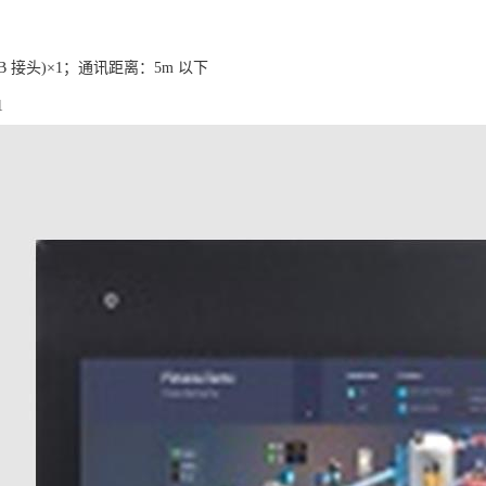
ini-B 接头)×1；通讯距离：5m 以下
1