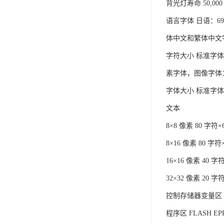
背光灯寿命 50,0
语言字体 日语：696
体中文和繁体中文
字符大小 标准字体：8×
素字体，图像字体：8
字体大小 标准字体
文本
8×8 像素 80 字符×
8×16 像素 80 字符
16×16 像素 40 字
32×32 像素 20 字
控制存储器变量区
程序区 FLASH EPR