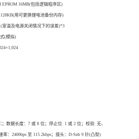
 EPROM 16MB(包括逻辑程序区)
 128KB(用可更换锂电池备份内存)
/月(室温及电源关闭情况下的误差)*3
式(模拟)
4×1,024
C；数据长度：7 或 8 位；停止位: 1 或 2 位；校验: 无、
400bps 至 115.2kbps；接头：D-Sub 9 针(凸型)