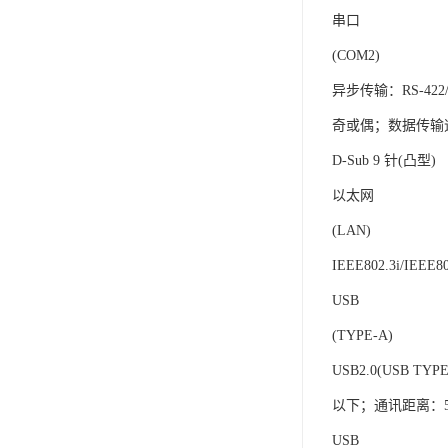
串口
(COM2)
异步传输：RS-422
奇或偶；数据传输速率：2
D-Sub 9 针(凸型)
以太网
(LAN)
IEEE802.3i/IEEE
USB
(TYPE-A)
USB2.0(USB T
以下；通讯距离：5
USB