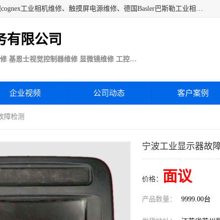
苏州技优电子技术服务公司承接：CCD工业相机维修、康耐视cognex工业相机维修、触摸屏电源维修、德国Basler巴斯勒工业相机维修、科研蛋白分析仪制冷相机维修等各种设备维修。公司客户行业涉及机械制造、注塑业、橡胶、电路板制造工厂、印刷、电梯、汽车生产、发电、电镀、医疗、食品、包装等。
务有限公司
Basler巴斯勒康耐视Cognex工业CCD相机维修 基恩士视觉控制器维修 显微镜维修 工控触摸屏电源电路板维修
企业视频
公司动态
客户案例
故障检测
宁波工业显示器故
面议
价格：
产品数量：
9999.00台