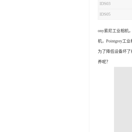
IDS03
IDS05
ony索尼工业相机，E
机，Pointgrey工
为了降低设备坏了
养呢？