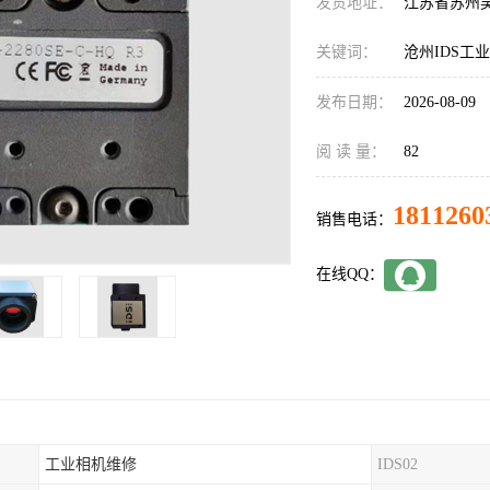
发货地址：
江苏省苏州
关键词：
沧州IDS工
发布日期：
2026-08-09
阅 读 量：
82
1811260
销售电话：
在线QQ：
工业相机维修
IDS02