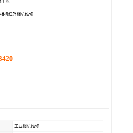
吴中区
业相机红外相机维修
3420
工业相机维修