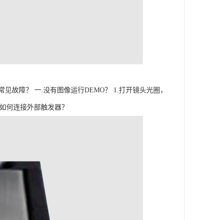
障？ 一.没有图像运行DEMO？ 1.打开镜头光圈，
二.如何连接外部触发器？