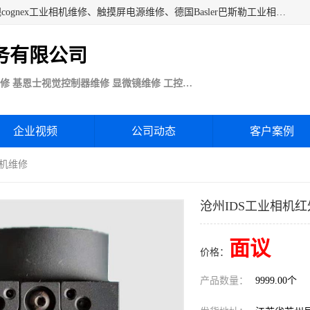
苏州技优电子技术服务公司承接：CCD工业相机维修、康耐视cognex工业相机维修、触摸屏电源维修、德国Basler巴斯勒工业相机维修、科研蛋白分析仪制冷相机维修等各种设备维修。公司客户行业涉及机械制造、注塑业、橡胶、电路板制造工厂、印刷、电梯、汽车生产、发电、电镀、医疗、食品、包装等。
务有限公司
Basler巴斯勒康耐视Cognex工业CCD相机维修 基恩士视觉控制器维修 显微镜维修 工控触摸屏电源电路板维修
企业视频
公司动态
客户案例
相机维修
沧州IDS工业相机
面议
价格：
产品数量：
9999.00个