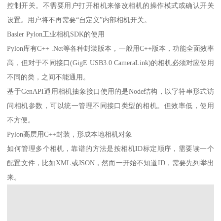
控制开关。不需要用户打开相机来修改相机的操作模式或确认开关
设置。用户将不再需要“自定义”内部相机开关。
Basler Pylon工业相机SDK的使用
Pylon库有C++ .Net等各种封装版本，一般用C++版本，功能全面效率
高，但对于不同接口(GigE USB3.0 CameraLink)的相机必须对应使用
不同的类，之间不能通用。
基于GenAPI通用相机抽象接口使用的是Node结构，以字符串形式访
问相机参数，可以统一管理不同接口类型的相机。但效率低，使用
不方便。
Pylon高层用C++封装，形成本地相机对象
如何管理多个相机，靠谱的方法是按相机ID标定顺序，需要读一个
配置文件，比如XML或JSON，然而一开始不知道ID，需要先列举出
来。