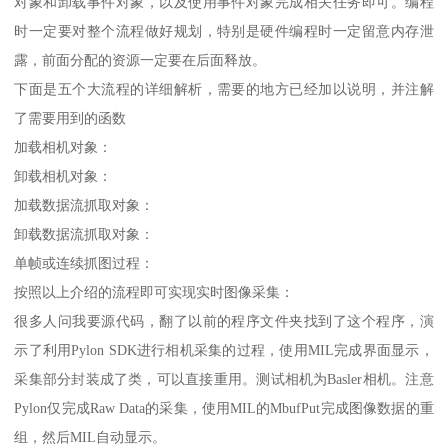
对象和卸载事件对象，以及使用事件对象完成相关任务即可。编程
时一定要对整个流程做好规划，特别是硬件编程时一定留意内存泄
露，前面分配的资源一定要在后面释放。
下面是五个大流程的详细解析，需要的地方已经加以说明，并注解
了需要用到的函数
加载相机对象：
卸载相机对象：
加载数据流抓取对象：
卸载数据流抓取对象：
单帧或连续抓图过程：
按照以上介绍的流程即可实现实时图像采集：
很多人问我要源代码，翻了以前的程序文件夹找到了这个程序，演
示了利用Pylon SDK进行相机采集的过程，使用MIL完成界面显示，
采集部分封装成了类，可以直接重用。测试相机为Basler相机。注意
Pylon仅完成Raw Data的采集，使用MIL的MbufPut完成图像数据的重
组，然后MIL自动显示。