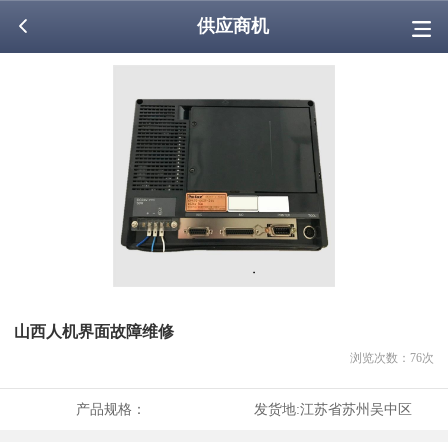
供应商机
山西人机界面故障维修
浏览次数：
76
次
产品规格：
发货地:
江苏省苏州吴中区