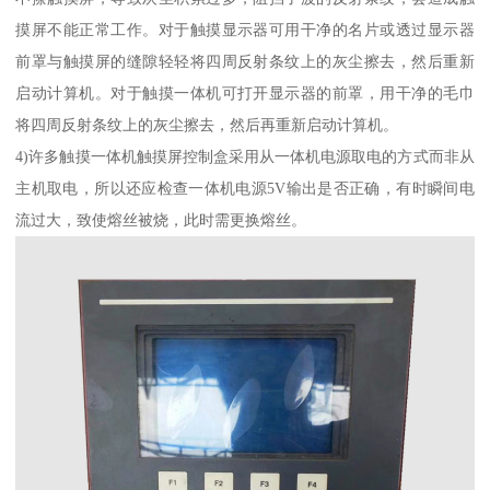
摸屏不能正常工作。对于触摸显示器可用干净的名片或透过显示器
前罩与触摸屏的缝隙轻轻将四周反射条纹上的灰尘擦去，然后重新
启动计算机。对于触摸一体机可打开显示器的前罩，用干净的毛巾
将四周反射条纹上的灰尘擦去，然后再重新启动计算机。
4)许多触摸一体机触摸屏控制盒采用从一体机电源取电的方式而非从
主机取电，所以还应检查一体机电源5V输出是否正确，有时瞬间电
流过大，致使熔丝被烧，此时需更换熔丝。