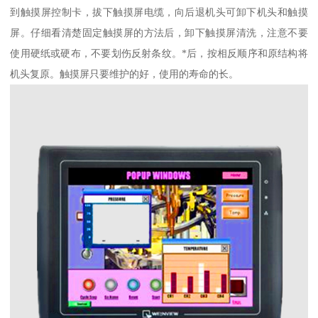
到触摸屏控制卡，拔下触摸屏电缆，向后退机头可卸下机头和触摸
屏。仔细看清楚固定触摸屏的方法后，卸下触摸屏清洗，注意不要
使用硬纸或硬布，不要划伤反射条纹。*后，按相反顺序和原结构将
机头复原。触摸屏只要维护的好，使用的寿命的长。