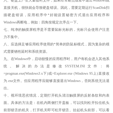
六、硬盘上产生大量临时文件，如果经常断点或者不退出Windows就
直接关机，很快就会导致硬盘错误。因此，需要定期运行ScanDisk扫
描硬盘错误，应用程序中*好能设置秘密方式退出应用程序和
Windows再断电，例如：四角按规定次序点一下。
七、纯净的触摸屏程序是不需要鼠标光标的，光标只会使用户注意
力不集中。
八、应选择足够应用程序使用的*简单的防鼠标模式，因为复杂的模
式需要牺牲延时和系统资源。
九、在Windows中，启动较慢的应用程序时，用户有机会进入其他系
统。解决的办法是修改SYSTEM.INI文件：将
=progman.exe(Windows3.x下)或=Explorer.exe (Windows 95上)直接改
为.exe文件。但应用程序应能够直接退出Windows，否则系统无法退
出。
十、视环境恶劣情况，定期打开机头清洁触摸屏的反射条纹和内表
面。具体的方法是：在机内两侧打开盖板，可以找到松开扣住机头
前部锁舌的机关，打开机关即可松开锁舌。抬起机头前部，可以看