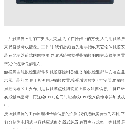
工厂触摸屏应用的主要几大类型,为了在操作上的方便,人们用触摸屏
来代替鼠标或键盘。工作时,我们必须首先用手指或其它物体触摸安
装在显示器前端的触摸屏,然后系统根据手指触摸的图标或菜单位置
来定位选择信息输入。
触摸屏由触摸检测部件和触摸屏控制器组成;触摸检测部件安装在显
示器屏幕前面,用于检测用户触摸位置,接受后送触摸屏控制器;而触摸
屏控制器的主要作用是从触摸点检测装置上接收触摸信息,并将它转
换成触点坐标，再送给CPU ,它同时能接收CPU发来的命令并加以执
行。
按照触摸屏的工作原理和传输信息的介质,我们把触摸屏分为四种,它
们分别为电阻式电容感应式红外线式以及表面声波式每一类触摸屏