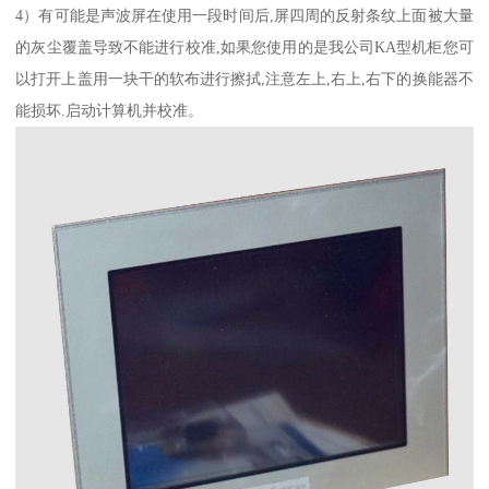
4）有可能是声波屏在使用一段时间后,屏四周的反射条纹上面被大量
的灰尘覆盖导致不能进行校准,如果您使用的是我公司KA型机柜您可
以打开上盖用一块干的软布进行擦拭,注意左上,右上,右下的换能器不
能损坏.启动计算机并校准。