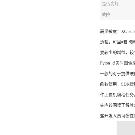
是否亮灯
故障
高灵敏度：XC-S
透镜，可显#着,
要较少的增益，较
Pylon 以实时图像
一般的对于提供硬
函数使用，SDK
件上位机编程任务
先应该阅读了解其
些开发人员习惯性的