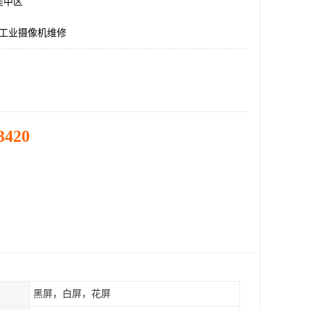
吴中区
er工业摄像机维修
3420
黑屏，白屏，花屏