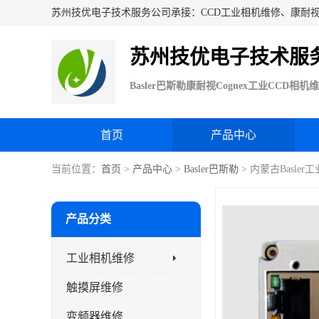
苏州技优电子技术服
首页
产品中心
当前位置：
首页
>
产品中心
>
Basler巴斯勒
> 内蒙古Basle
产品分类
工业相机维修
触摸屏维修
变频器维修