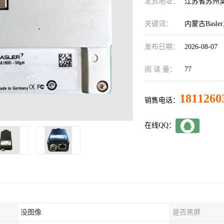
发货地址：
江苏省苏州
关键词：
内蒙古Basl
发布日期：
2026-08-07
阅 读 量：
77
1811260
销售电话：
在线QQ：
没图像
是否黑屏