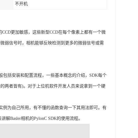
不开机
使用的CCD更加敏感，这些新型CCD在每个像素上都有一个微
测到微弱信号时，相机能够反映检测到更多的微弱信号或需
般包括安装和配置流程，一些基本概念的介绍，SDK每个
有的两者皆有)。对于上位机软件开发人员来说拿到一个硬
的实例为自己所用，有不懂的函数查询一下其用法即可。有
sler相机的PylonC SDK的使用流程。