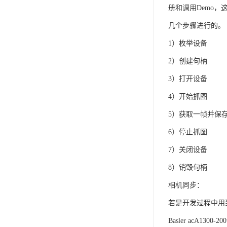
册和调用Demo
几个步骤进行的。
1）枚举设备
2）创建句柄
3）打开设备
4）开始抓图
5）获取一帧并保
6）停止抓图
7）关闭设备
8）销毁句柄
相机同步：
若是开发过程中用
Basler acA1