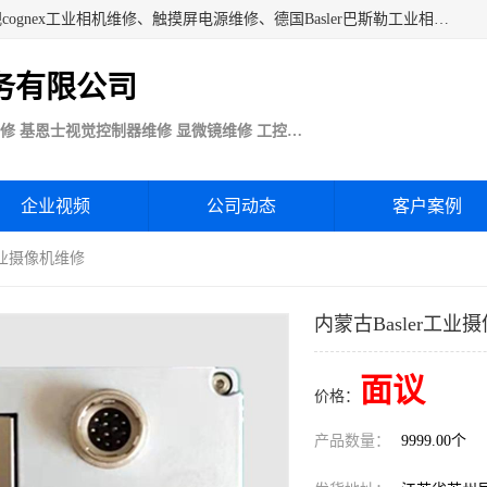
苏州技优电子技术服务公司承接：CCD工业相机维修、康耐视cognex工业相机维修、触摸屏电源维修、德国Basler巴斯勒工业相机维修、科研蛋白分析仪制冷相机维修等各种设备维修。公司客户行业涉及机械制造、注塑业、橡胶、电路板制造工厂、印刷、电梯、汽车生产、发电、电镀、医疗、食品、包装等。
务有限公司
Basler巴斯勒康耐视Cognex工业CCD相机维修 基恩士视觉控制器维修 显微镜维修 工控触摸屏电源电路板维修
企业视频
公司动态
客户案例
r工业摄像机维修
内蒙古Basler工业
面议
价格：
产品数量：
9999.00个