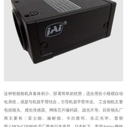
这种智能相机具备体积小、部署简单的优势，适合用在小规模自动
化系统，或是与机器手臂结合，引导机器手臂作业。 工业相机主要
包括镜头、感光传感器、网络芯片编码器、滤光片等。目前镜头厂
商主要有：富士能、施耐德、卡尔蔡司、东正光学、普密
斯;CMOS/CDD的生产厂商有日本索尼、日本松下、美国Aptina;网络