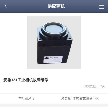
供应商机
安徽JAI工业相机故障维修
浏览次数：
82
次
产品规格：
发货地:
江苏省苏州吴中区