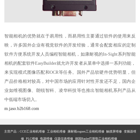
智能相机的优势就在于易用性，而易用性主要通过软件的使用来反
映，许多国外企业有视觉软件的开发经验，通常会配套相应的定制
软件方便系统开发人员编程智能相机，如康耐视的In-Sight系列智能
相机的配套软件EasyBuilder就允许开发者从菜单中选择一系列功能，
来实现模式图像匹配和OCR等任务。国外产品软硬件优势明显，但
产品价格相对较高，对中国市场的应用针对性开发还不足，国内企
业如维视图像、朗锐智科、凌华科技等也推出智能相机系列产品从
中低端市场切入。
m.jaso.b2b168.com
主营产品：
CCD工业相机维修 工业相机维修 康耐视cognex工业相机维修 触摸屏维修 变频器维
修 PLC维修 电源维修 仪器仪表维修 德国Basler巴斯勒工业相机维修