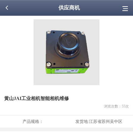
供应商机
黄山JAI工业相机智能相机维修
浏览次数：
55
次
产品规格：
发货地:
江苏省苏州吴中区