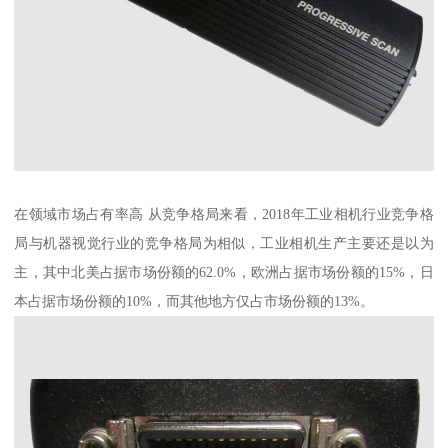
在领域市场占有率高 从竞争格局来看，2018年工业相机行业竞争格
局与机器视觉行业的竞争格局为相似，工业相机生产主要还是以为
主，其中北美占据市场份额的62.0%，欧洲占据市场份额的15%，日
本占据市场份额的10%，而其他地方仅占市场份额的13%。