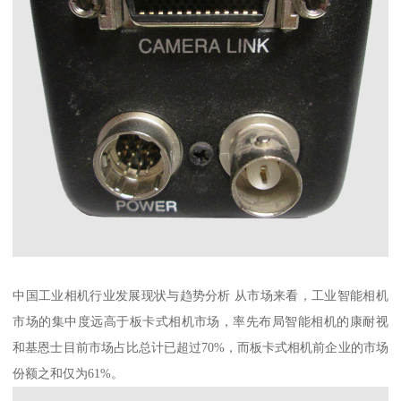
中国工业相机行业发展现状与趋势分析 从市场来看，工业智能相机
市场的集中度远高于板卡式相机市场，率先布局智能相机的康耐视
和基恩士目前市场占比总计已超过70%，而板卡式相机前企业的市场
份额之和仅为61%。