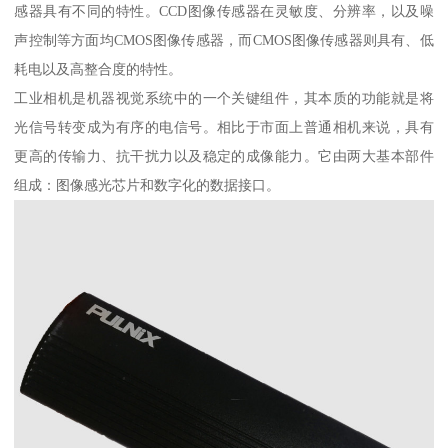
感器具有不同的特性。CCD图像传感器在灵敏度、分辨率，以及噪
声控制等方面均CMOS图像传感器，而CMOS图像传感器则具有、低
耗电以及高整合度的特性。
工业相机是机器视觉系统中的一个关键组件，其本质的功能就是将
光信号转变成为有序的电信号。相比于市面上普通相机来说，具有
更高的传输力、抗干扰力以及稳定的成像能力。它由两大基本部件
组成：图像感光芯片和数字化的数据接口。