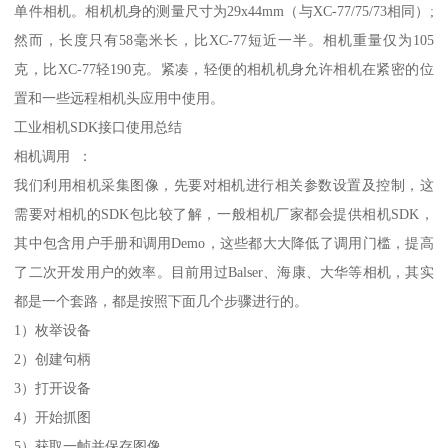
单件相机。相机机身的测量尺寸为29x44mm（与XC-77/75/73相同）;
然而，长度只有58毫米长，比XC-77短近一半。相机重量仅为105
克，比XC-77轻190克。紧凑，轻便的相机机身允许相机在紧密的位
置和一些远程相机头应用中使用。
工业相机SDK接口使用总结
相机调用 ：
我们利用相机采集图像，先要对相机进行相关参数设置及控制，这
需要对相机的SDK包比较了解，一般相机厂家都会提供相机SDK，
其中包含用户手册和调用Demo，这些都大大降低了调用门槛，提高
了二次开发用户的效率。目前用过Balser、海康、大华等相机，其实
都是一个套路，都是按照下面几个步骤进行的。
1）枚举设备
2）创建句柄
3）打开设备
4）开始抓图
5）获取一帧并保存图像