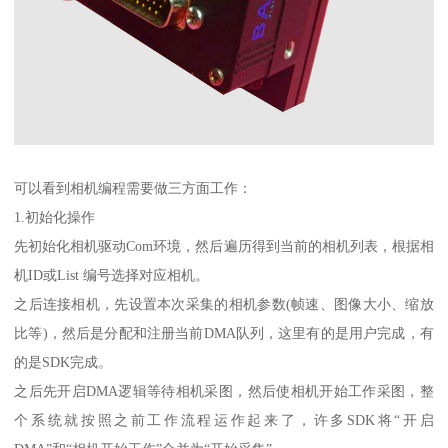
可以看到相机编程需要做三方面工作：
1.初始化操作
先初始化相机驱动Com环境，然后遍历得到当前的相机列表，根据相
机ID或List 编号选择对应相机。
之后连接相机，先设置本次采集的相机参数(帧速、图像大小、缩放
比等)，然后是分配和注册当前DMA队列，这里有的是用户完成，有
的是SDK完成。
之后先开启DMA逻辑等待相机采图，然后使相机开始工作采图，整
个系统就按照之前工作流程运作起来了，许多SDK将“开启