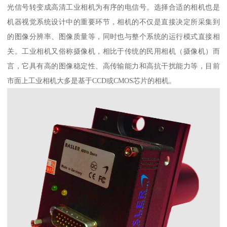
光信号转变成高清工业相机为有序的电信号。选择合适的相机也是
机器视觉系统设计中的重要环节，相机的不仅是直接决定所采集到
的图像分辨率、图像质量等，同时也与整个系统的运行模式直接相
关。工业相机又俗称摄像机，相比于传统的民用相机（摄像机）而
言，它具有高的图像稳定性、高传输能力和高抗干扰能力等，目前
市面上工业相机大多是基于CCD或CMOS芯片的相机。