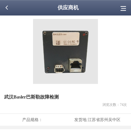
供应商机
武汉Basler巴斯勒故障检测
浏览次数：
74
次
产品规格：
发货地:
江苏省苏州吴中区