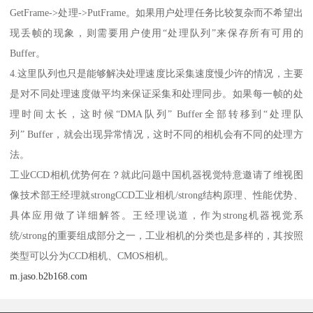
GetFrame->处理->PutFrame。如果用户处理任务比较复杂而不希望出
现丢帧的现象，则需要用户使用“处理队列”来保存所有可用的
Buffer。
4.这里队列也只是能够解决处理速度比采集速度慢少许的情况，主要
是对不同处理速度做平均来保证采集和处理同步。如果每一帧的处
理时间太长，这时候“DMA队列” Buffer全部转移到“处理队
列” Buffer，就会出现异常情况，这时不同的相机会有不同的处理方
法。
工业CCD相机优势何在？就此问题中国机器视觉特意邀请了维视图
像技术部王经理就strongCCD工业相机/strong结构原理、性能优势、
具体应用做了详细解答。王经理说道，作为strong机器视觉系
统/strong的重要组成部分之一，工业相机的分类也是多样的，其按照
类型可以分为CCD相机、CMOS相机。
m.jaso.b2b168.com