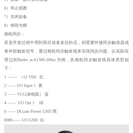
6）停止抓图
7）关闭设备
8）销毁句柄
相机同步：
若是开发过程中用到双目或者多目的话，则需要外接同步触发器或
者外部触发信号，通过相机同步触发线来实现同步问题。以实际应
用过的Basler acA1300-200uc为例，其相机同步触发线具体类型如
下：
1 -—— +12 VDC 红
2 —— I/O Input 1 黄
3 —— VCC(加电阻） 蓝
4 —— I/O Out 1 绿
6 —— DCcam Power GND 黑
0000—— I/O GND 白