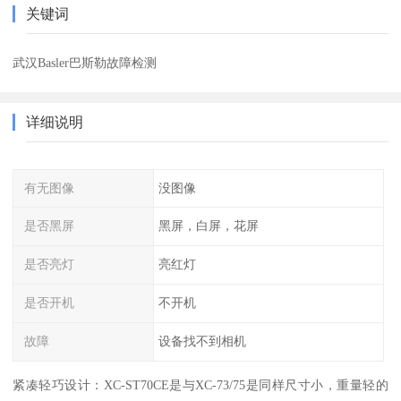
关键词
武汉Basler巴斯勒故障检测
详细说明
有无图像
没图像
是否黑屏
黑屏，白屏，花屏
是否亮灯
亮红灯
是否开机
不开机
故障
设备找不到相机
紧凑轻巧设计：XC-ST70CE是与XC-73/75是同样尺寸小，重量轻的