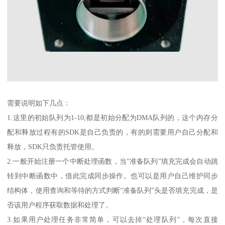
需要说明如下几点：
1.这里的初始队列为1-10,都是初始分配为DMA队列的，这个内存分
配和释放过程有的SDK是自己负责的，有的则需要用户自己分配和
释放，SDK只负责托管使用。
2.一般开始注册一个中断处理函数，当“准备队列”填充完成会自动跳
转到中断函数中，借此完成同步操作。也可以是用户自己维护同步
结构体，使用查询和等待的方式判断“准备队列”头是否填充完成，是
否该用户程序获取数据和处理了。
3.如果用户处理任务非常简单，可以去掉“处理队列”，每次直接