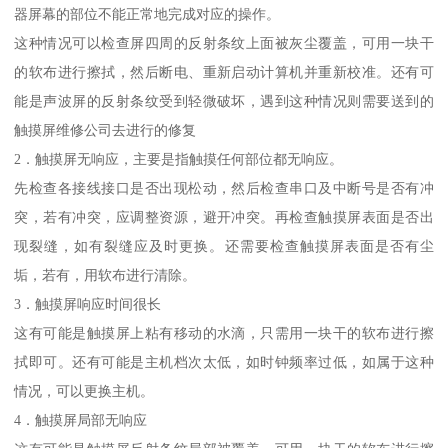
器屏幕的部位不能正常地完成对应的操作。
这种情况可以检查屏四周的反射条纹上面被灰尘覆盖，可用一块干
的软布进行擦拭，然后断电、重新启动计算机并重新校准。还有可
能是声波屏的反射条纹受到轻微破坏，遇到这种情况则需要送到的
触摸屏维修公司去进行的修复
2．触摸屏无响应，主要是指触摸任何部位都无响应。
先检查各接线接口是否出现松动，然后检查串口及中断号是否有冲
突，若有冲突，应调整资源，避开冲突。再检查触摸屏表面是否出
现裂缝，如有裂缝应及时更换。还需要检查触摸屏表面是否有尘
垢，若有，用软布进行清除。
3．触摸屏响应时间很长
这有可能是触摸屏上粘有移动的水滴，只需用一块干的软布进行擦
拭即可。还有可能是主机档次太低，如时钟频率过低，如属于这种
情况，可以更换主机。
4．触摸屏局部无响应