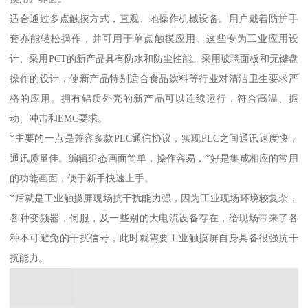
适合通过多点触摸方式，直观、地操作机械设备。用户戴着防护手
套亦能轻松操作，并可用于单点触摸应用。这些专为工业应用设
计、采用PCT的新产品具有防水和防尘性能。采用玻璃面板和无键盘
操作的设计，使新产品特别适合食品饮料等行业对清洁卫生要求严
格的应用。拥有铝质外壳的新产品可以连续运行，符合高温、振
动、冲击和EMC要求。
*主要的一点是兼容多款PLC通信协议，实现PLC之间通讯速度快，
通讯质量佳。编辑组态画面简单，操作容易，*好是集成相应的常用
的功能画面，便于新手快速上手。
*后就是工业触摸屏现场抗干扰能力强，因为工业现场环境较复杂，
各种变频器，伺服，及一些别的大电流设备存在，给现场带来了各
种不可避免的干扰信号，此时就需要工业触摸屏自身具备很强抗干
扰能力。