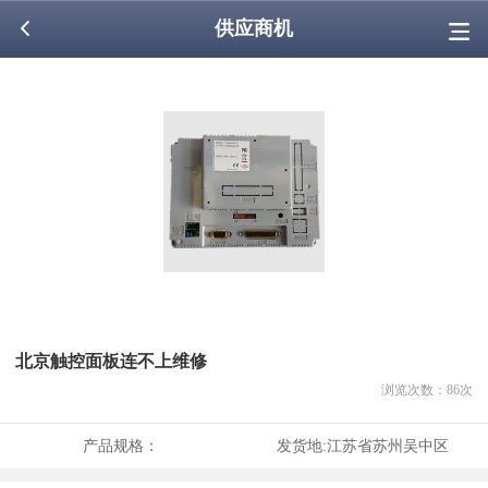
供应商机
北京触控面板连不上维修
浏览次数：
86
次
产品规格：
发货地:
江苏省苏州吴中区