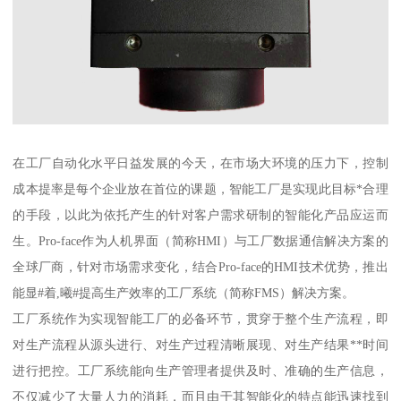
在工厂自动化水平日益发展的今天，在市场大环境的压力下，控制
成本提率是每个企业放在首位的课题，智能工厂是实现此目标*合理
的手段，以此为依托产生的针对客户需求研制的智能化产品应运而
生。Pro-face作为人机界面（简称HMI）与工厂数据通信解决方案的
全球厂商，针对市场需求变化，结合Pro-face的HMI技术优势，推出
能显#着,曦#提高生产效率的工厂系统（简称FMS）解决方案。
工厂系统作为实现智能工厂的必备环节，贯穿于整个生产流程，即
对生产流程从源头进行、对生产过程清晰展现、对生产结果**时间
进行把控。工厂系统能向生产管理者提供及时、准确的生产信息，
不仅减少了大量人力的消耗，而且由于其智能化的特点能迅速找到