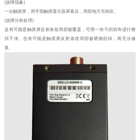
[故障现象]
一台触摸屏，用手指触摸显示器屏幕后，局部地方无响应。
[故障分析处理]
这有可能是触摸屏反射条纹局部被覆盖，可用一块干的软布进行擦
拭干净。也有可能是触摸屏反射条纹局部被硬物刮掉，将无法修
复。