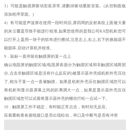
3）可能是触摸屏驱动安装异常,请删掉驱动重新安装。(从控制面板
添加程序里面。)
4）有可能是声波屏在使用一段时间后,屏四周的反射条纹上面被大量
的灰尘覆盖导致不能进行校准,如果您使用的是我公司KA型机柜您可
以打开上盖用一块干的软布进行擦拭,注意左上,右上,右下的换能器不
能损坏.启动计算机并校准。
9．鼠标一直停留在触摸屏的某一点上
确认电阻屏的触摸区域(电阻屏表面分为触摸区域和非触摸区域两部
分,点击非触摸区域是没有什么反应的)被显示器外壳或机柜外壳压住
了,相当于某一点一直被触摸。如果是机柜外壳压住触摸区域您可以
将机柜和显示器屏幕之间的距离调大一点，如果是显示器外壳压住
触摸区域您可以试着将显示器外壳的螺丝拧松一点试一下。
10．触摸屏工作不稳定，有时能正常点击，有时却无反应。
应着重检查各接线接口是否出现松动，串口及中断号是否有冲突