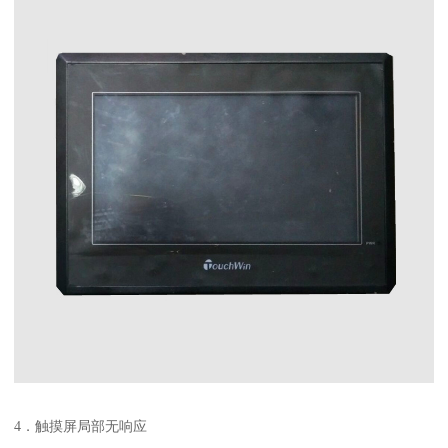
4．触摸屏局部无响应