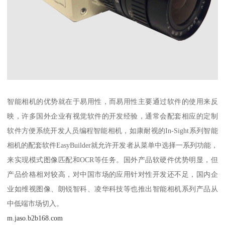
智能相机的优势就在于易用性，而易用性主要通过软件的使用来反
映，许多国外企业有视觉软件的开发经验，通常会配套相应的定制
软件方便系统开发人员编程智能相机，如康耐视的In-Sight系列智能
相机的配套软件EasyBuilder就允许开发者从菜单中选择一系列功能，
来实现模式图像匹配和OCR等任务。国外产品软硬件优势明显，但
产品价格相对较高，对中国市场的应用针对性开发还不足，国内企
业如维视图像、朗锐智科、凌华科技等也推出智能相机系列产品从
中低端市场切入。
m.jaso.b2b168.com