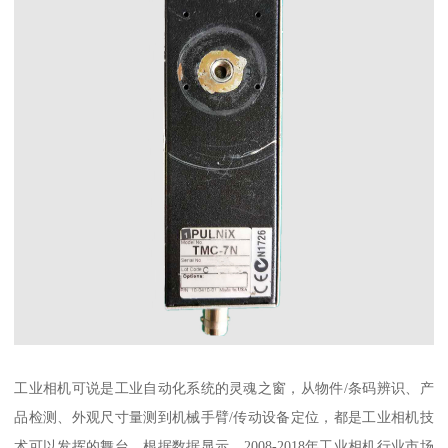
工业相机可说是工业自动化系统的灵魂之窗，从物件/条码辨识、产
品检测、外观尺寸量测到机械手臂/传动设备定位，都是工业相机技
术可以发挥的舞台。根据数据显示，2008-2018年工业相机行业市场