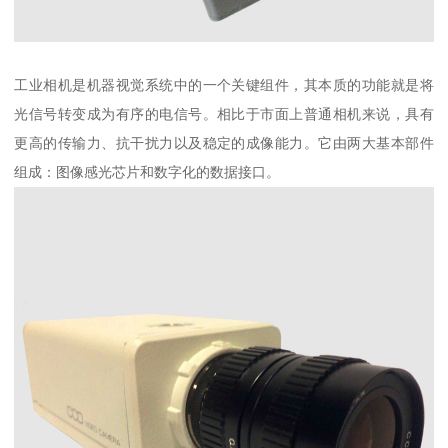
工业相机是机器视觉系统中的一个关键组件，其本质的功能就是将
光信号转变成为有序的电信号。相比于市面上普通相机来说，具有
更高的传输力、抗干扰力以及稳定的成像能力。它由两大基本部件
组成：图像感光芯片和数字化的数据接口。