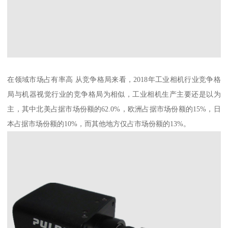
在领域市场占有率高 从竞争格局来看，2018年工业相机行业竞争格
局与机器视觉行业的竞争格局为相似，工业相机生产主要还是以为
主，其中北美占据市场份额的62.0%，欧洲占据市场份额的15%，日
本占据市场份额的10%，而其他地方仅占市场份额的13%。