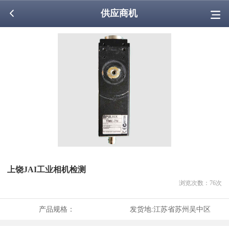
供应商机
上饶JAI工业相机检测
浏览次数：
76
次
产品规格：
发货地:
江苏省苏州吴中区