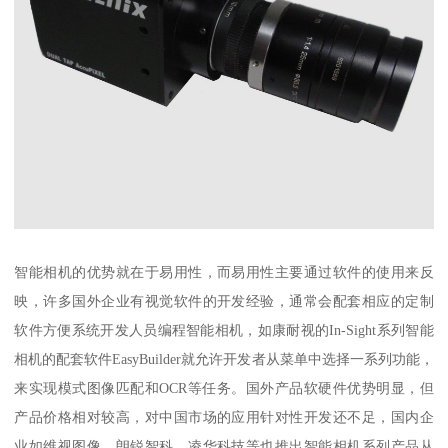
智能相机的优势就在于易用性，而易用性主要通过软件的使用来反
映，许多国外企业有视觉软件的开发经验，通常会配套相应的定制
软件方便系统开发人员编程智能相机，如康耐视的In-Sight系列智能
相机的配套软件EasyBuilder就允许开发者从菜单中选择一系列功能，
来实现模式图像匹配和OCR等任务。国外产品软硬件优势明显，但
产品价格相对较高，对中国市场的应用针对性开发还不足，国内企
业如维视图像、朗锐智科、凌华科技等也推出智能相机系列产品从