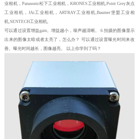
业相机，Panasonic松下工业相机，KRONES工业相机,Point Grey灰点
工业相机，JAi工业相机，ARTRAY工业相机,Baumer堡盟工业相
机,SENTECH工业相机,
可以通过设置增益gain。增益越小，噪声越清晰。 6.拍摄的图像显示
出来的图像太暗或者太亮了，怎么办？ 可以通过设置曝光时间来改
善。曝光时间越长，图像越亮。 以上你学到了吗？