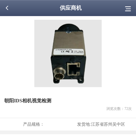
供应商机
朝阳IDS相机视觉检测
浏览次数：
72
次
产品规格：
发货地:
江苏省苏州吴中区