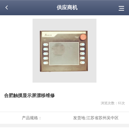
供应商机
合肥触摸显示屏漂移维修
浏览次数：
61
次
产品规格：
发货地:
江苏省苏州吴中区