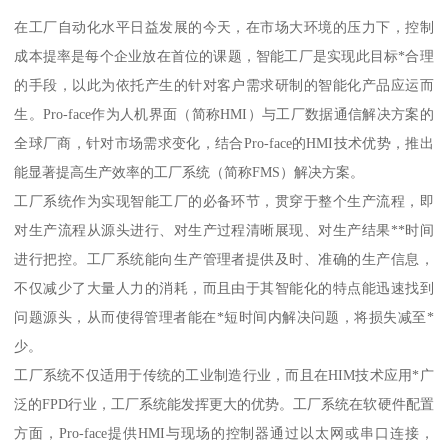
在工厂自动化水平日益发展的今天，在市场大环境的压力下，控制
成本提率是每个企业放在首位的课题，智能工厂是实现此目标*合理
的手段，以此为依托产生的针对客户需求研制的智能化产品应运而
生。Pro-face作为人机界面（简称HMI）与工厂数据通信解决方案的
全球厂商，针对市场需求变化，结合Pro-face的HMI技术优势，推出
能显著提高生产效率的工厂系统（简称FMS）解决方案。
工厂系统作为实现智能工厂的必备环节，贯穿于整个生产流程，即
对生产流程从源头进行、对生产过程清晰展现、对生产结果**时间
进行把控。工厂系统能向生产管理者提供及时、准确的生产信息，
不仅减少了大量人力的消耗，而且由于其智能化的特点能迅速找到
问题源头，从而使得管理者能在*短时间内解决问题，将损失减至*
少。
工厂系统不仅适用于传统的工业制造行业，而且在HIM技术应用*广
泛的FPD行业，工厂系统能发挥更大的优势。工厂系统在软硬件配置
方面，Pro-face提供HMI与现场的控制器通过以太网或串口连接，