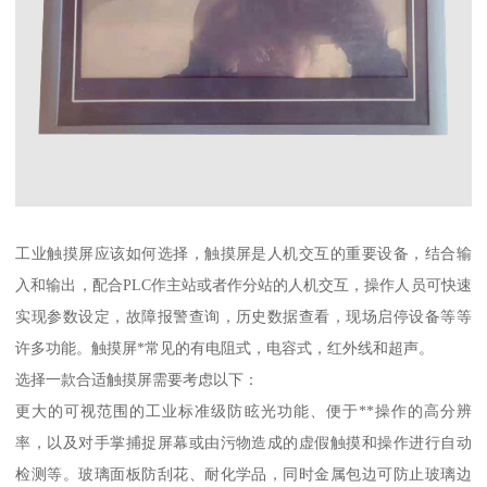
工业触摸屏应该如何选择，触摸屏是人机交互的重要设备，结合输
入和输出，配合PLC作主站或者作分站的人机交互，操作人员可快速
实现参数设定，故障报警查询，历史数据查看，现场启停设备等等
许多功能。触摸屏*常见的有电阻式，电容式，红外线和超声。
选择一款合适触摸屏需要考虑以下：
更大的可视范围的工业标准级防眩光功能、便于**操作的高分辨
率，以及对手掌捕捉屏幕或由污物造成的虚假触摸和操作进行自动
检测等。玻璃面板防刮花、耐化学品，同时金属包边可防止玻璃边