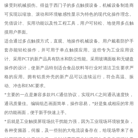
缘受到机械损伤。得益于西门子的多点触摸设备，机械设备制造商
可实现以缩放、滚动和环境敏感性显示为特色的现代化操作理念。
凭借设计、实用功能以及性工程工具，用户可轻松、地使用多点触
摸用户界面。
适合通过多点触摸方式，直观、地操作机械设备。用户戴着防护手
套亦能轻松操作，并可用于单点触摸应用。这些专为工业应用设
计、采用PCT的新产品具有防水和防尘性能。采用玻璃面板和无键盘
操作的设计，使新产品特别适合食品饮料等行业对清洁卫生要求严
格的应用。拥有铝质外壳的新产品可以连续运行，符合高温、振
动、冲击和EMC要求。
*主要的一点是兼容多款PLC通信协议，实现PLC之间通讯速度快，
通讯质量佳。编辑组态画面简单，操作容易，*好是集成相应的常用
的功能画面，便于新手快速上手。
*后就是工业触摸屏现场抗干扰能力强，因为工业现场环境较复杂，
各种变频器，伺服，及一些别的大电流设备存在，给现场带来了各