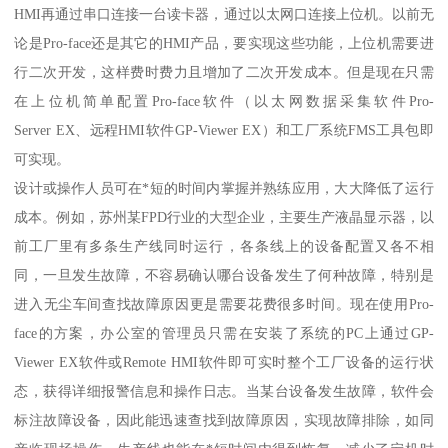
HMI再通过串口连接一台读卡器，通过以太网口连接上位机。以前无
论是Pro-face还是其它的HMI产品，要实现这些功能，上位机需要进
行二次开发，这样费时费力且增加了二次开发成本。但是现在只需
在上位机简单配置Pro-face软件（以太网数据采集软件Pro-
Server EX、远程HMI软件GP-Viewer EX）和工厂系统FMS工具包即
可实现。
设计或操作人员可在*短的时间内掌握并熟练应用，大大降低了运行
成本。例如，苏州某FPD行业的大型企业，主要生产液晶显示器，以
前工厂里有多条生产线同时运行，各条线上的设备配置又各不相
同，一旦发生故障，不容易确认哪台设备发生了何种故障，特别是
进入无尘车间查找故障原因更是需要花费很多时间。现在使用Pro-
face的方案，办公室的管理员只需在安装了系统的PC上通过GP-
Viewer EX软件或Remote HMI软件即可实时整个工厂设备的运行状
态，获得详细报警信息和操作日志。当某台设备发生故障，软件会
标注故障设备，因此能迅速查找到故障原因，实现故障排除，如同