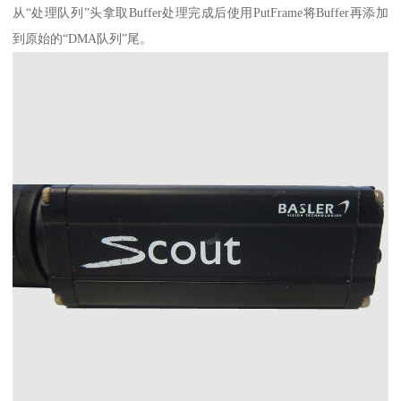
从“处理队列”头拿取Buffer处理完成后使用PutFrame将Buffer再添加
到原始的“DMA队列”尾。