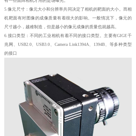
有一些面阵相机才用的是场曝光。
5.像元尺寸：像元大小和分辨率共同决定了相机的靶面的大小。而相
机靶面有对图像的成像质量有着很大的影响。一般情况下，像元的
尺寸越小，越难制造，但是越小的像元成像的质量也就越高。
6.接口类型：不同的工业相机有着不同的接口类型。主要有GIGE千
兆网、USB2.0、USB3.0、Camera Link1394A、1394B、等多种类型
的接口