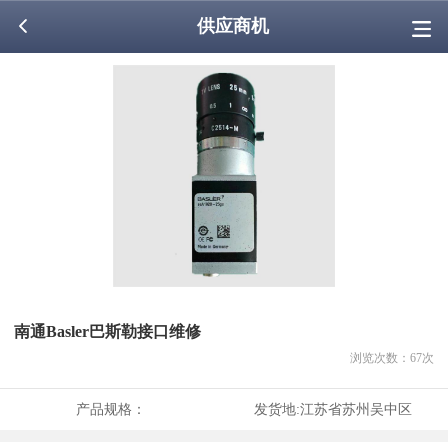
供应商机
南通Basler巴斯勒接口维修
浏览次数：
67
次
产品规格：
发货地:
江苏省苏州吴中区