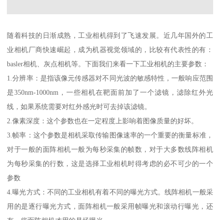
随着科技的日渐成熟，工业相机得到了飞速发展。近几年国外的工
业相机厂商快速崛起，成为机器视觉领域的，比较有代表性的有：
basler相机、灰点相机等。下面我们来看一下工业相机的主要参数：
1.分辨率：是指该像元传感器对不同光波的敏感特性，一般响应范围
是350nm-1000nm，一些相机在靶面前加了一个滤镜，滤除红外光
线，如果系统需要对红外感光时可去掉该滤镜。
2.像素深度：这个参数也在一定程度上影响着图像质量的好坏。
3.帧率：这个参数是相机采取传输图像速率的一个重要的衡量标准，
对于一般的面阵相机一般为每秒采集的帧数，对于大多数线阵相机
为每秒采集的行数，这是选择工业相机时得考虑的必不可少的一个
参数
4.曝光方式：不同的工业相机有着不同的曝光方式。线阵相机一般采
用的是逐行曝光方式，面阵相机一般采用帧曝光和滚动行曝光，还