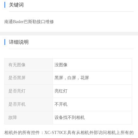
关键词
南通Basler巴斯勒接口维修
详细说明
有无图像
没图像
是否黑屏
黑屏，白屏，花屏
是否亮灯
亮红灯
是否开机
不开机
故障
设备找不到相机
相机外的所有控件：XC-ST70CE具有从相机外部访问相机上所有的