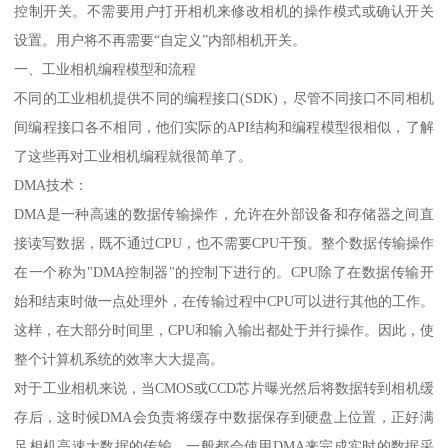
控制开关。不需要用户打开相机来修改相机的操作模式或确认开关
设置。用户将不再需要“自定义”内部相机开关。
一、工业相机编程模型和流程
不同的工业相机提供不同的编程接口(SDK)，尽管不同接口不同相机
间编程接口各不相同，他们实际的API结构和编程模型很相似，了解
了这些再对工业相机编程就很简单了。
DMA技术：
DMA是一种高速的数据传输操作，允许在外部设备和存储器之间直
接读写数据，既不通过CPU，也不需要CPU干预。整个数据传输操作
在一个称为"DMA控制器"的控制下进行的。CPU除了在数据传输开
始和结束时做一点处理外，在传输过程中CPU可以进行其他的工作。
这样，在大部分时间里，CPU和输入输出都处于并行操作。因此，使
整个计算机系统的效率大大提高。
对于工业相机来说，当CMOS或CCD芯片曝光然后将数据转到相机缓
存后，这时候DMA会负责将缓存中数据保存到硬盘上位置，正好满
足相机高速大数据的传输。一般都会使用DMA来完成实时的数据采