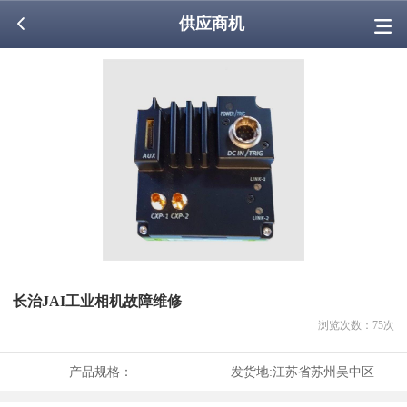
供应商机
长治JAI工业相机故障维修
浏览次数：
75
次
产品规格：
发货地:
江苏省苏州吴中区