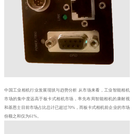
中国工业相机行业发展现状与趋势分析 从市场来看，工业智能相机
市场的集中度远高于板卡式相机市场，率先布局智能相机的康耐视
和基恩士目前市场占比总计已超过70%，而板卡式相机前企业的市场
份额之和仅为61%。