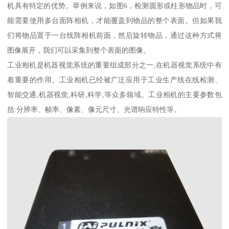
机具有特定的优势。举例来说，如图6，检测圆形或柱形物品时，可
能需要使用多台面阵相机，才能覆盖到物品的整个表面。但如果我
们将物品置于一台线阵相机前面，然后旋转物品，通过这种方式将
图像展开，我们可以采集到整个表面的图像。
工业相机是机器视觉系统的重要组成部分之一,在机器视觉系统中有
着重要的作用。工业相机已经被广泛应用于工业生产线在线检测、
智能交通,机器视觉,科研,科学,等众多领域。工业相机的主要参数包
括:分辨率、帧率、像素、像元尺寸、光谱响应特性等。