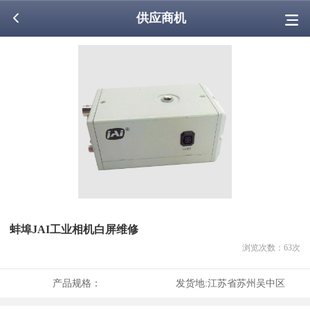
供应商机
蚌埠JAI工业相机白屏维修
浏览次数：
63
次
产品规格：
发货地:
江苏省苏州吴中区