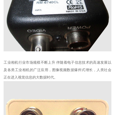
工业相机行业市场规模不断上升 伴随着电子信息技术的高速发展以
及各类工业相机的广泛应用，图像视频数据爆炸式增长，人类社会
正在进入视觉信息的大数据时代。