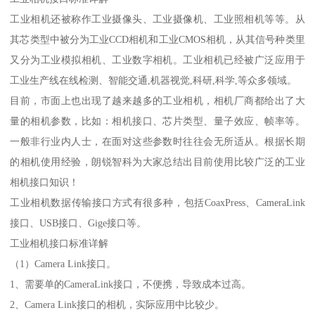
工业相机还被称作工业摄像头、工业摄像机、工业照相机等等。从
其芯类型中被分为工业CCD相机和工业CMOS相机，从其信号种类里
又分为工业模拟相机、工业数字相机。工业相机已经被广泛应用于
工业生产线在线检测、智能交通,机器视觉,科研,科学,等众多领域。
目前，市面上也出现了越来越多的工业相机，相机厂商都给出了大
量的相机参数，比如：相机接口、芯片类型、量子效应、帧率等。
一般非行业内人士，在面对这些参数时往往会无所适从。根据长期
的相机使用经验，朗锐智科为大家总结出目前使用比较广泛的工业
相机接口知识！
工业相机数据传输接口方式有很多种，包括CoaxPress、CameraLink
接口、USB接口、Gige接口等。
工业相机接口标准详解
（1）Camera Link接口。
1、需要单的CameraLink接口，不便携，导致成本过高。
2、Camera Link接口的相机，实际应用中比较少。