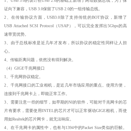
1、USB 3.0的设计在USB 2.0的基础上新增了两组数据总线，为了保
证向下兼容，USB 3.0保留了USB 2.0的一组传输总线。
2、在传输协议方面，USB3.0除了支持传统的BOT协议，新增了
USB Attached SCSI Protocol（USAP），可以完全发挥出5Gbps的高
速带宽优势。
3、由于总线标准是近几年才发布，所以协议的稳定性同样让人担
心。
4、传输距离问题，依然没有得到解决。
（4）GIGE千兆网接口
1、千兆网协议稳定。
2、千兆网接口的工业相机，是近几年市场应用的重点。使用方便，
连接到千兆网卡上，即能正常工作。
3、需要注意一些的细节，如早期的NI的软件，可能对千兆网卡的芯
片有要求，需要使用INTEL的芯片才可以正常驱动GIGE相机，而使
用如Realtek的芯片网卡，就无法响应。
4、在千兆网卡的属性中，也有与1394中的Packet Size类似的巨帧。