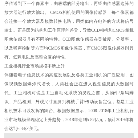
序传送到下一个像素中，由底端的部分输出，再经由传感器边缘的
放大器进行放大输出。 CMOS相机使用的图像传感器，每个像素都
会连接一个放大器及模数转换电路，用类似内存电路的方式将信号
输出。正是因为结构和工作原理的差异，导致CCD相机和CMOS相机
图像传感器具有不同的特性。CCD图像传感器在灵敏度、分辨率，
以及噪声控制等方面均CMOS图像传感器，而CMOS图像传感器则具
有、低耗电以及高整合度的特性。
工业相机行业市场规模不断上升
伴随着电子信息技术的高速发展以及各类工业相机的广泛应用，图
像视频数据爆炸式增长，人类社会正在进入视觉信息的大数据时
代。工业相机可说是工业自动化系统的灵魂之窗，从物件/条码辨
识、产品检测、外观尺寸量测到机械手臂/传动设备定位，都是工业
相机技术可以发挥的舞台。根据数据显示，2008-2018年工业相机行
业市场规模呈现稳定上升趋势，2018年达到5.87亿元，预计2019年将
会达到6.34亿美元。