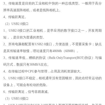
3、传输速度是目前的工业相机中快的一种总线类型。一般用于高分
辨率高速面阵相机，或者是线阵相机上。
4、传输距离近。
（2）USB2.0接口
1、USB2.0接口的工业相机，是早应用的数字接口之一，开发周期
短，，是目前为普通的类型。
2、所有电脑都配置有USB2.0接口，方便连接，不需要采集卡；缺点
是其传输速率较慢，理论速度只有480Mb（60MB）。
3、传输速率低，糟糕的协议（Bulk-OnlyTransport(BOT)协议）与编
码方式，数据只有30MB/S左右。
4、在传输过程中CPU参与管理，占用及消耗资源较大。
5、USB2.0接口不稳定，相机通常没有坚固螺丝，因此在经常运动的
设备上，可能会有松动的危险。
6、传输距离近，信号容易衰减。
（3）USB3.0接口