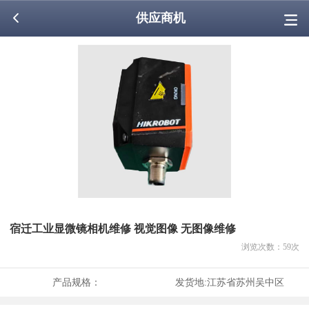
供应商机
宿迁工业显微镜相机维修 视觉图像 无图像维修
浏览次数：
59
次
产品规格：
发货地:
江苏省苏州吴中区