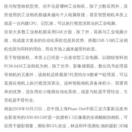
统与智慧相机型类。但不论是哪种工业相机，除了少数应用外，其
所使用的工业相机都越来越向个人电脑靠拢，甚至智慧相机本质上
就是一台内建CPU、记忆体，可以执行视觉演算法的工业电脑。
目前大多数工业相机都采用GbE介面，除了外，容易与工业电脑介
接，组成庞大复杂的自动化系统也是其优势。搭载USB 3.0的工业相
机也因为同样的理由，而在市场上越来越受到欢迎。
至于智能相机，本质上已经是一台迷你型工业电脑。以朗锐智科的
PCM-6410工业相机为例，除了光学、影像感测器、数位讯号处理器
等相机的元素外，该相机还搭载第7代英特尔®酷睿™处理器，可以
直接在相机上执行视觉演算法。这种智能相机具备体积小、部署简
单的优势，适合用在小规模自动化系统，或是与机器手臂结合，引
导机器手臂作业。
例如2018年10月25日，在中国上海Phase One中国工业方案新品发布
会新发布的iXM-RS150F是一款拥有1.5亿像素的全画幅航拍相机，可
应用于摄影测量，测绘和GIS;农业，林业和环境测绘;倾斜摄影;3D城