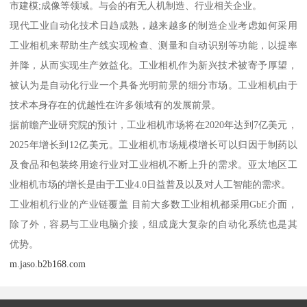
市建模;成像等领域。与会的有无人机制造、行业相关企业。
现代工业自动化技术日趋成熟，越来越多的制造企业考虑如何采用
工业相机来帮助生产线实现检查、测量和自动识别等功能，以提率
并降，从而实现生产效益化。工业相机作为新兴技术被寄予厚望，
被认为是自动化行业一个具备光明前景的细分市场。工业相机由于
技术本身存在的优越性在许多领域有的发展前景。
据前瞻产业研究院的预计，工业相机市场将在2020年达到7亿美元，
2025年增长到12亿美元。工业相机市场规模增长可以归因于制药以
及食品和包装终用途行业对工业相机不断上升的需求。亚太地区工
业相机市场的增长是由于工业4.0日益普及以及对人工智能的需求。
工业相机行业的产业链覆盖 目前大多数工业相机都采用GbE介面，
除了外，容易与工业电脑介接，组成庞大复杂的自动化系统也是其
优势。
m.jaso.b2b168.com