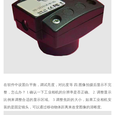
在软件中设置白平衡，调试亮度，对比度等 四.图像拍摄后显示不完
整，怎么办？ 1.确认一下工业相机的分辨率是否正确。 2. 调整显示
比例来调整合适的显示区域。 3.调整焦距的大小，如果工业相机安
装的是固定镜头，可以通过移动物体距离来改变图像的清晰度;