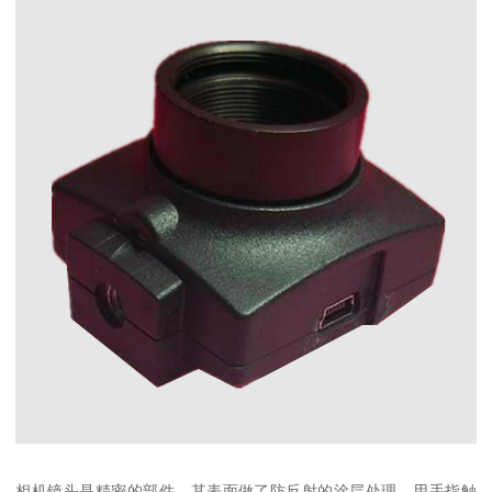
相机镜头是精密的部件，其表面做了防反射的涂层处理，用手指触