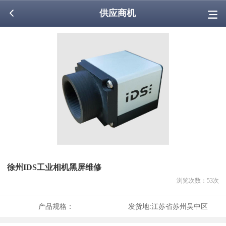
供应商机
徐州IDS工业相机黑屏维修
浏览次数：
53
次
产品规格：
发货地:
江苏省苏州吴中区