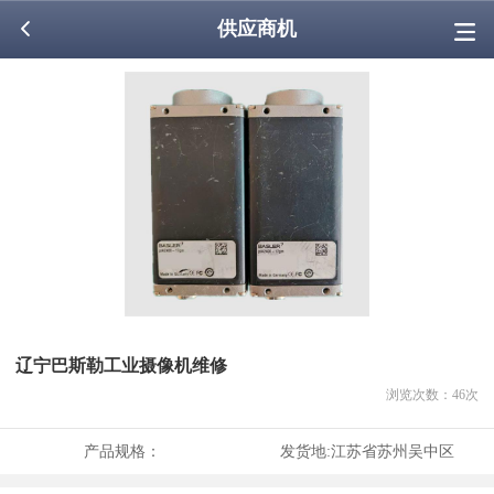
供应商机
辽宁巴斯勒工业摄像机维修
浏览次数：
46
次
产品规格：
发货地:
江苏省苏州吴中区