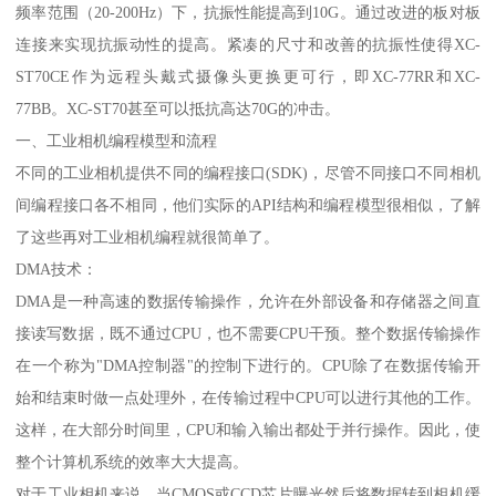
频率范围（20-200Hz）下，抗振性能提高到10G。通过改进的板对板
连接来实现抗振动性的提高。紧凑的尺寸和改善的抗振性使得XC-
ST70CE作为远程头戴式摄像头更换更可行，即XC-77RR和XC-
77BB。XC-ST70甚至可以抵抗高达70G的冲击。
一、工业相机编程模型和流程
不同的工业相机提供不同的编程接口(SDK)，尽管不同接口不同相机
间编程接口各不相同，他们实际的API结构和编程模型很相似，了解
了这些再对工业相机编程就很简单了。
DMA技术：
DMA是一种高速的数据传输操作，允许在外部设备和存储器之间直
接读写数据，既不通过CPU，也不需要CPU干预。整个数据传输操作
在一个称为"DMA控制器"的控制下进行的。CPU除了在数据传输开
始和结束时做一点处理外，在传输过程中CPU可以进行其他的工作。
这样，在大部分时间里，CPU和输入输出都处于并行操作。因此，使
整个计算机系统的效率大大提高。
对于工业相机来说，当CMOS或CCD芯片曝光然后将数据转到相机缓