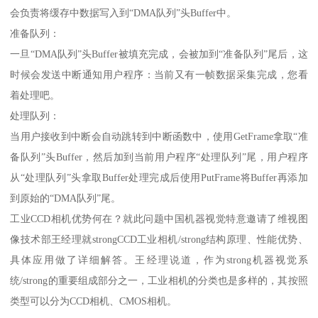
会负责将缓存中数据写入到“DMA队列”头Buffer中。
准备队列：
一旦“DMA队列”头Buffer被填充完成，会被加到“准备队列”尾后，这
时候会发送中断通知用户程序：当前又有一帧数据采集完成，您看
着处理吧。
处理队列：
当用户接收到中断会自动跳转到中断函数中，使用GetFrame拿取“准
备队列”头Buffer，然后加到当前用户程序“处理队列”尾，用户程序
从“处理队列”头拿取Buffer处理完成后使用PutFrame将Buffer再添加
到原始的“DMA队列”尾。
工业CCD相机优势何在？就此问题中国机器视觉特意邀请了维视图
像技术部王经理就strongCCD工业相机/strong结构原理、性能优势、
具体应用做了详细解答。王经理说道，作为strong机器视觉系
统/strong的重要组成部分之一，工业相机的分类也是多样的，其按照
类型可以分为CCD相机、CMOS相机。