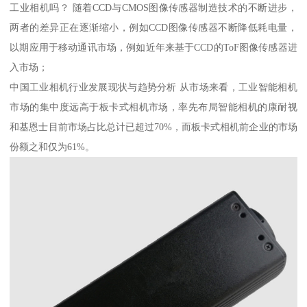
工业相机吗？ 随着CCD与CMOS图像传感器制造技术的不断进步，
两者的差异正在逐渐缩小，例如CCD图像传感器不断降低耗电量，
以期应用于移动通讯市场，例如近年来基于CCD的ToF图像传感器进
入市场；
中国工业相机行业发展现状与趋势分析 从市场来看，工业智能相机
市场的集中度远高于板卡式相机市场，率先布局智能相机的康耐视
和基恩士目前市场占比总计已超过70%，而板卡式相机前企业的市场
份额之和仅为61%。