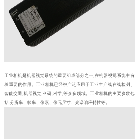
工业相机是机器视觉系统的重要组成部分之一,在机器视觉系统中有
着重要的作用。工业相机已经被广泛应用于工业生产线在线检测、
智能交通,机器视觉,科研,科学,等众多领域。工业相机的主要参数包
括:分辨率、帧率、像素、像元尺寸、光谱响应特性等。