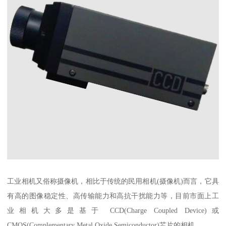
工业相机又俗称摄像机，相比于传统的民用相机(摄像机)而言，它具
有高的图像稳定性、高传输能力和高抗干扰能力等，目前市面上工
业相机大多是基于 CCD(Charge Coupled Device)或
CMOS(Complementary Metal Oxide Semiconductor)芯片的相机 。