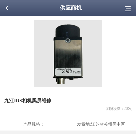
供应商机
九江IDS相机黑屏维修
浏览次数：
58
次
产品规格：
发货地:
江苏省苏州吴中区