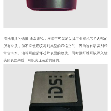
清洗用具的选择 通常来说，压缩空气就足以掉工业相机芯片内部的
所有杂质，但不宜使用喷雾剂类型的压缩空气，因为这种喷雾剂经
常含有水、油等可能损坏芯片表面的物质。同时微纤维可以深入镜
头的表面杂质，可以实现杂质的目的。