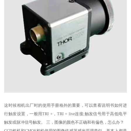
这时候相机出厂时的使用手册格外的重要，可以查看说明书如何进
行触发设置，一般用TRI +，TRI + live连接;触发信号用于高低电平
触发或脉冲信号触发。 三，图像的颜色不正确和有偏色，怎么办？
CCD相机和CMOS相机使用的图像传感器感光原理类似，基本上都是