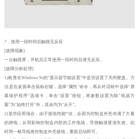
7．使用一段时间后触摸无反应
[故障现象]
一台触摸屏，开机后正常使用一段时间后便无反应。
[故障分析处理]
1)检查在Wlndows 9x的“显示器节能设置”中是否设置了关闭硬盘。方
法是在桌面单击鼠标右键，选择“属性”命令，再从对话框中选择“屏
幕保护程序”选项卡，单击“设置”按钮，将参数设置为除“电源方
案”为“始终打开”外，其余均为“从不”。
2)某些应用场合，由于接地性能*佳，会因为控制盒外壳布满了大量
的静电，从而影响控制盒内部的工作电场，导致触摸逐渐失效。此
时用一根导线将控制盒外壳接地，重新启动即可。