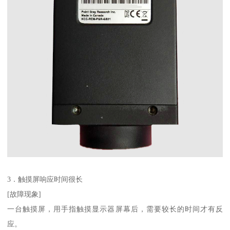
3．触摸屏响应时间很长
[故障现象]
一台触摸屏，用手指触摸显示器屏幕后，需要较长的时间才有反
应。