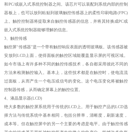
和PC/或嵌入式系统控制器之间。该芯片可以装配到系统内部的控制
器板上，也可以放到粘贴到玻璃触控传感器上的柔性印刷电路(FPC)
上。触控控制器将提取来自触控传感器的信息，并将其转换成PC或
嵌入式系统控制器能够理解的信息。
3、触控传感
触控屏“传感器”是一个带有触控响应表面的透明玻璃板。该传感器被
安放到LCD上面，使得面板的触控区域能覆盖显示屏的可视区域。
如今市场上有许多种不同的触控传感技术，各自都采用彼此不同的
方法来检测触控输入。基本上，这些技术都是在触控时，使电流流
过面板，从而产生一个电压或信号的变化。这个电压变化将被触控
控制器传感，从而确定屏幕上的触控位置。
4、液晶显示器(LCD)
绝大多数的触控屏系统用于传统的LCD上。用于触控产品的LCD选
择方法与传统系统中基本相同，包括分辨率，清晰度，刷新速度，
成本等。但在触控屏中的另一个主要的考虑是电平。由于触控传感