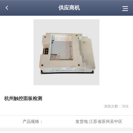
供应商机
杭州触控面板检测
浏览次数：
50
次
产品规格：
发货地:
江苏省苏州吴中区