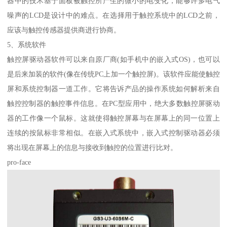
器中的技术基于面板被触控所产生的微小的电变化，能够许多电气
噪声的LCD是设计中的难点。在选择用于触控系统中的LCD之前，
应该与触控传感器提供商进行协商。
5、系统软件
触控屏驱动器软件可以来自原厂商(如手机中的嵌入式OS)，也可以
是后来加装的软件(像在传统PC上加一个触控屏)。该软件应能使触控
屏和系统控制器一道工作。它将告诉产品的操作系统如何解析来自
触控控制器的触控事件信息。在PC型应用中，绝大多数触控屏驱动
器的工作像一个鼠标。这就使得触控屏幕与在屏幕上的同一位置上
连续的按鼠标非常相似。在嵌入式系统中，嵌入式控制驱动器必须
将出现在屏幕上的信息与接收到触控的位置进行比对。
pro-face