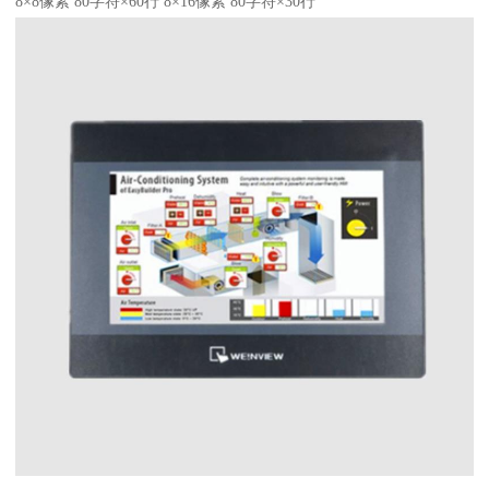
8×8像素 80字符×60行 8×16像素 80字符×30行