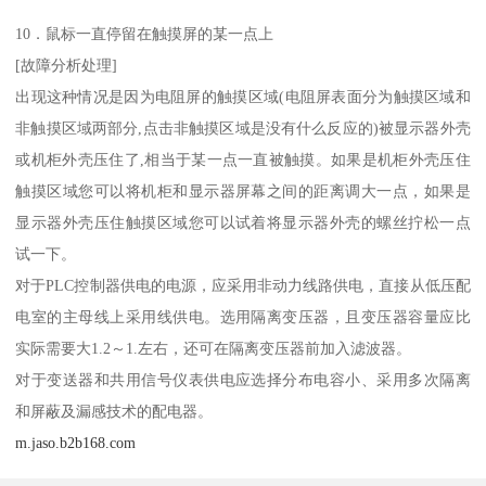
10．鼠标一直停留在触摸屏的某一点上
[故障分析处理]
出现这种情况是因为电阻屏的触摸区域(电阻屏表面分为触摸区域和
非触摸区域两部分,点击非触摸区域是没有什么反应的)被显示器外壳
或机柜外壳压住了,相当于某一点一直被触摸。如果是机柜外壳压住
触摸区域您可以将机柜和显示器屏幕之间的距离调大一点，如果是
显示器外壳压住触摸区域您可以试着将显示器外壳的螺丝拧松一点
试一下。
对于PLC控制器供电的电源，应采用非动力线路供电，直接从低压配
电室的主母线上采用线供电。选用隔离变压器，且变压器容量应比
实际需要大1.2～1.左右，还可在隔离变压器前加入滤波器。
对于变送器和共用信号仪表供电应选择分布电容小、采用多次隔离
和屏蔽及漏感技术的配电器。
m.jaso.b2b168.com