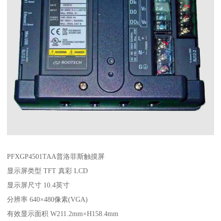
PFXGP4501TAA普洛菲斯触摸屏
显示屏类型 TFT 真彩 LCD
显示屏尺寸 10.4英寸
分辨率 640×480像素(VGA)
有效显示面积 W211.2mm×H158.4mm