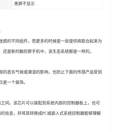
黑屏不显示
。
人迷惑的不同组件，而更多的时候是一些提供商联合起来为
，还是新的触控屏手机中，该生态系统都是一样的。
部的恶劣气候或潮湿的影响，也防止下面的传感产品受到
仅是一个装饰。
器之间。该芯片可以装配到系统内部的控制器板上，也可
器的信息，并将其转换成PC或嵌入式系统控制器能够理解