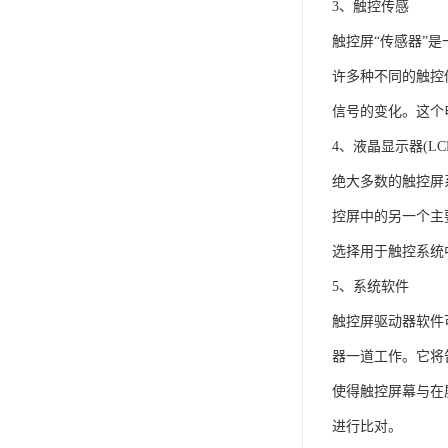
3、触控传感
触控屏“传感器”
许多种不同的触控
信号的变化。这个
4、液晶显示器(LC
绝大多数的触控屏
控屏中的另一个主
选择用于触控系统
5、系统软件
触控屏驱动器软件
器一道工作。它将
使得触控屏幕与在
进行比对。