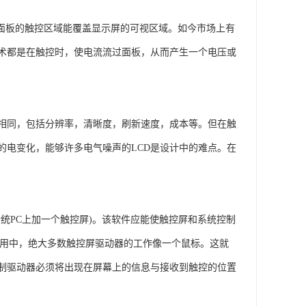
得面板的触控区域能覆盖显示屏的可视区域。如今市场上有
术都是在触控时，使电流流过面板，从而产生一个电压或
本相同，包括分辨率，清晰度，刷新速度，成本等。但在触
的电变化，能够许多电气噪声的LCD是设计中的难点。在
传统PC上加一个触控屏)。该软件应能使触控屏和系统控制
应用中，绝大多数触控屏驱动器的工作像一个鼠标。这就
制驱动器必须将出现在屏幕上的信息与接收到触控的位置