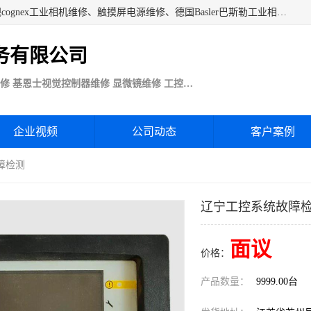
苏州技优电子技术服务公司承接：CCD工业相机维修、康耐视cognex工业相机维修、触摸屏电源维修、德国Basler巴斯勒工业相机维修、科研蛋白分析仪制冷相机维修等各种设备维修。公司客户行业涉及机械制造、注塑业、橡胶、电路板制造工厂、印刷、电梯、汽车生产、发电、电镀、医疗、食品、包装等。
务有限公司
Basler巴斯勒康耐视Cognex工业CCD相机维修 基恩士视觉控制器维修 显微镜维修 工控触摸屏电源电路板维修
企业视频
公司动态
客户案例
障检测
辽宁工控系统故障
面议
价格：
产品数量：
9999.00台