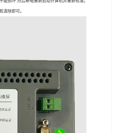
器不能损坏.然后断电重新启动计算机并重新校准。
将其清除即可。