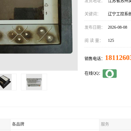
发货地址：
江苏省苏州
关键词：
辽宁工控系
发布日期：
2026-08-08
阅 读 量：
125
1811260
销售电话：
在线QQ：
各品牌
服务