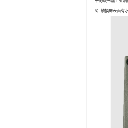
干的软布蘸工业酒
5）触摸屏表面有