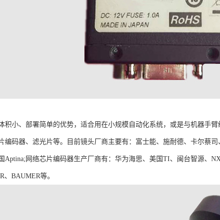
体积小、部署简单的优势，适合用在小规模自动化系统，或是与机器手臂
片编码器、滤光片等。目前镜头厂商主要有：富士能、施耐德、卡尔蔡司、东
Aptina;网络芯片编码器生产厂商有：华为海思、美国TI、闽台智源、
ER、BAUMER等。