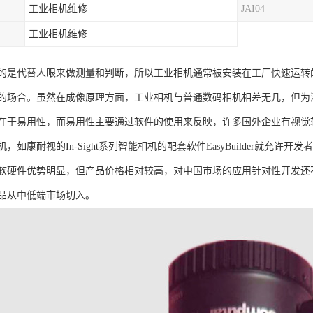
工业相机维修
JAI04
工业相机维修
的是代替人眼来做测量和判断，所以工业相机通常被安装在工厂快速运转
的场合。虽然在成像原理方面，工业相机与普通数码相机相差无几，但为
在于易用性，而易用性主要通过软件的使用来反映，许多国外企业有视觉
，如康耐视的In-Sight系列智能相机的配套软件EasyBuilder就允
软硬件优势明显，但产品价格相对较高，对中国市场的应用针对性开发还
品从中低端市场切入。