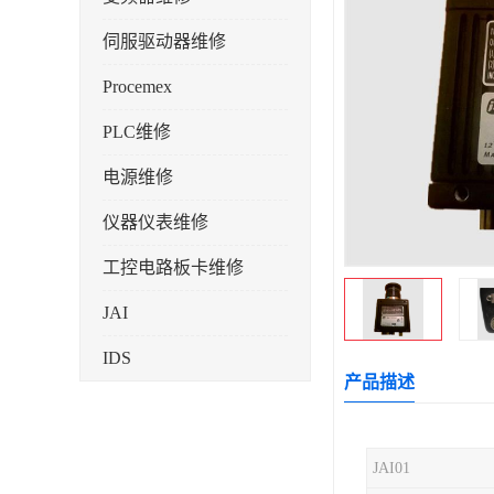
伺服驱动器维修
Procemex
PLC维修
电源维修
仪器仪表维修
工控电路板卡维修
JAI
IDS
产品描述
JAI01