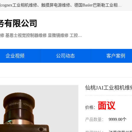
苏州技优电子技术服务公司承接：CCD工业相机维修、康耐视cognex工业相机维修、触摸屏电源维修、德国Basler巴斯勒工业相机维修、科研蛋白分析仪制冷相机维修等各种设备维修。公司客户行业涉及机械制造、注塑业、橡胶、电路板制造工厂、印刷、电梯、汽车生产、发电、电镀、医疗、食品、包装等。
务有限公司
Basler巴斯勒康耐视Cognex工业CCD相机维修 基恩士视觉控制器维修 显微镜维修 工控触摸屏电源电路板维修
企业视频
公司动态
客户案例
仙桃JAI工业相机维
面议
价格：
产品数量：
9999.00个