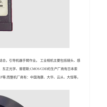
结合，引导机器手臂作业。 工业相机主要包括镜头、感
正光学、普密斯;CMOS/CDD的生产厂商有日本索
NXP等;而整机厂商有：中国海康、大华、云从、大恒等，