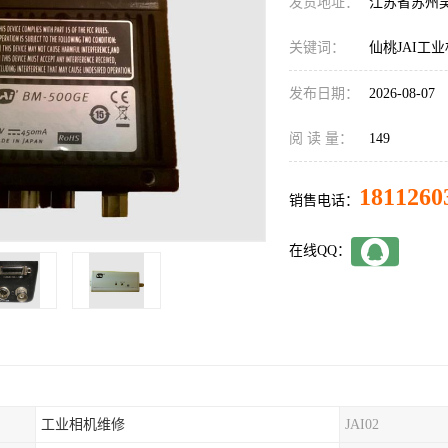
发货地址：
江苏省苏州
关键词：
仙桃JAI工
发布日期：
2026-08-07
阅 读 量：
149
1811260
销售电话：
在线QQ：
工业相机维修
JAI02