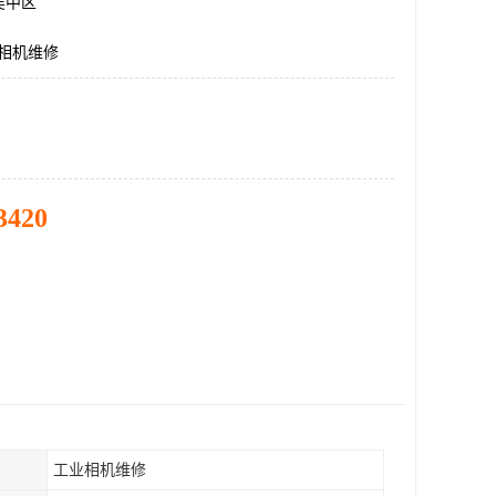
吴中区
业相机维修
3420
工业相机维修