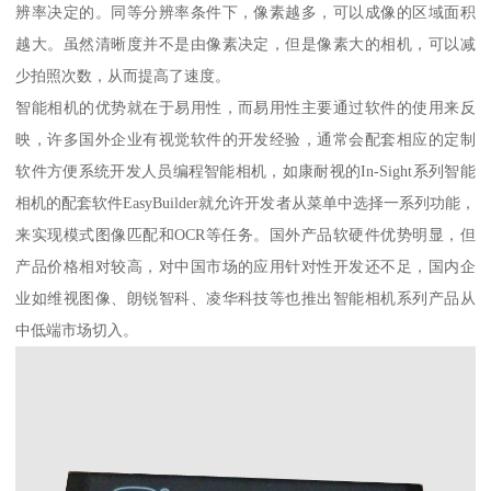
辨率决定的。同等分辨率条件下，像素越多，可以成像的区域面积
越大。虽然清晰度并不是由像素决定，但是像素大的相机，可以减
少拍照次数，从而提高了速度。
智能相机的优势就在于易用性，而易用性主要通过软件的使用来反
映，许多国外企业有视觉软件的开发经验，通常会配套相应的定制
软件方便系统开发人员编程智能相机，如康耐视的In-Sight系列智能
相机的配套软件EasyBuilder就允许开发者从菜单中选择一系列功能，
来实现模式图像匹配和OCR等任务。国外产品软硬件优势明显，但
产品价格相对较高，对中国市场的应用针对性开发还不足，国内企
业如维视图像、朗锐智科、凌华科技等也推出智能相机系列产品从
中低端市场切入。