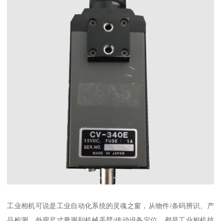
工业相机可说是工业自动化系统的灵魂之窗，从物件/条码辨识、产
品检测、外观尺寸量测到机械手臂/传动设备定位，都是工业相机技