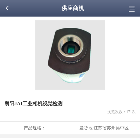
供应商机
襄阳JAI工业相机视觉检测
浏览次数：
171
次
产品规格：
发货地:
江苏省苏州吴中区