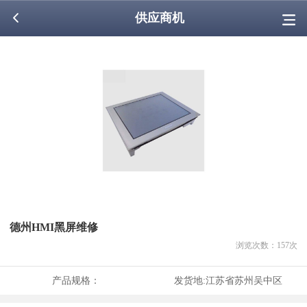
供应商机
德州HMI黑屏维修
浏览次数：
157
次
产品规格：
发货地:
江苏省苏州吴中区