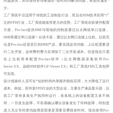
问题源头，从而使得管理者能在*短时间内解决问题，将损失减至*
少。
工厂系统不仅适用于传统的工业制造行业，而且在HIM技术应用*广
泛的FPD行业，工厂系统能发挥更大的优势。工厂系统在软硬件配置
方面，Pro-face提供HMI与现场的控制器通过以太网或串口连接，
HMI再通过串口连接一台读卡器，通过以太网口连接上位机。以前无
论是Pro-face还是其它的HMI产品，要实现这些功能，上位机需要进
行二次开发，这样费时费力且增加了二次开发成本。但是现在只需
在上位机简单配置Pro-face软件（以太网数据采集软件Pro-
Server EX、远程HMI软件GP-Viewer EX）和工厂系统FMS工具包即
可实现。
设计或操作人员可在*短的时间内掌握并熟练应用，大大降低了运行
成本。例如，苏州某FPD行业的大型企业，主要生产液晶显示器，以
前工厂里有多条生产线同时运行，各条线上的设备配置又各不相
同，一旦发生故障，不容易确认哪台设备发生了何种故障，特别是
进入无尘车间查找故障原因更是需要花费很多时间。现在使用Pro-