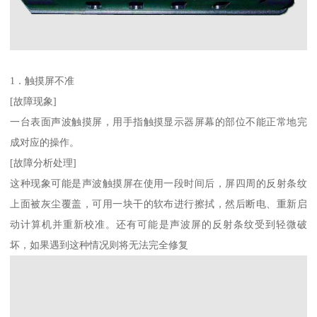
1．触摸屏不准
[故障现象]
一台表面声波触摸屏，用手指触摸显示器屏幕的部位不能正常地完
成对应的操作。
[故障分析处理]
这种现象可能是声波触摸屏在使用一段时间后，屏四周的反射条纹
上面被灰尘覆盖，可用一块干的软布进行擦拭，然后断电、重新启
动计算机并重新校准。还有可能是声波屏的反射条纹受到轻微破
坏，如果遇到这种情况则将无法完全修复