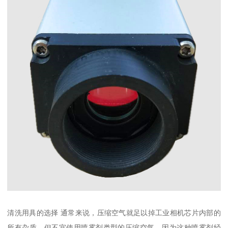
清洗用具的选择 通常来说，压缩空气就足以掉工业相机芯片内部的
所有杂质，但不宜使用喷雾剂类型的压缩空气，因为这种喷雾剂经