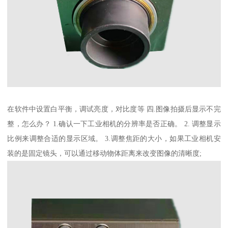
在软件中设置白平衡，调试亮度，对比度等 四.图像拍摄后显示不完
整，怎么办？ 1.确认一下工业相机的分辨率是否正确。 2. 调整显示
比例来调整合适的显示区域。 3.调整焦距的大小，如果工业相机安
装的是固定镜头，可以通过移动物体距离来改变图像的清晰度;