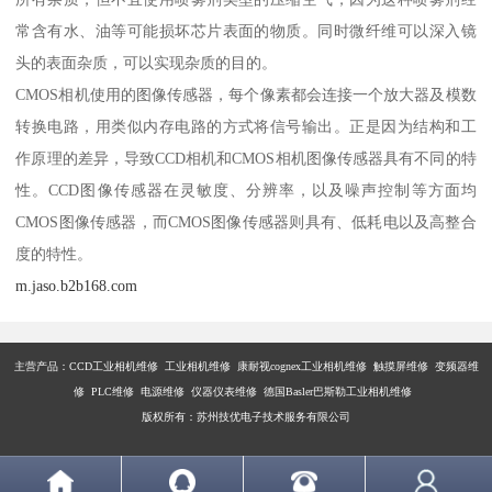
常含有水、油等可能损坏芯片表面的物质。同时微纤维可以深入镜
头的表面杂质，可以实现杂质的目的。
CMOS相机使用的图像传感器，每个像素都会连接一个放大器及模数
转换电路，用类似内存电路的方式将信号输出。正是因为结构和工
作原理的差异，导致CCD相机和CMOS相机图像传感器具有不同的特
性。CCD图像传感器在灵敏度、分辨率，以及噪声控制等方面均
CMOS图像传感器，而CMOS图像传感器则具有、低耗电以及高整合
度的特性。
m.jaso.b2b168.com
主营产品：
CCD工业相机维修 工业相机维修 康耐视cognex工业相机维修 触摸屏维修 变频器维
修 PLC维修 电源维修 仪器仪表维修 德国Basler巴斯勒工业相机维修
版权所有：苏州技优电子技术服务有限公司