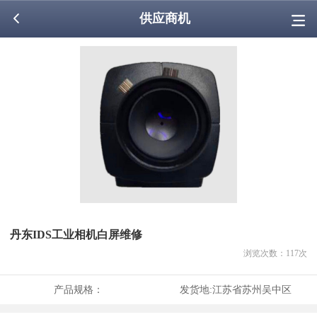
供应商机
丹东IDS工业相机白屏维修
浏览次数：
117
次
产品规格：
发货地:
江苏省苏州吴中区