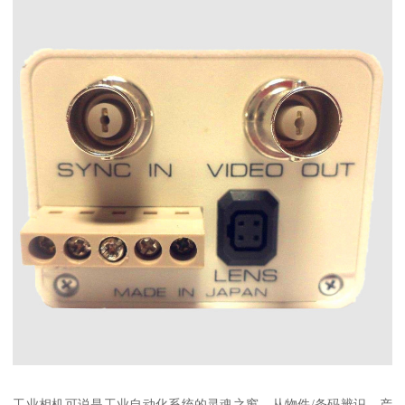
工业相机可说是工业自动化系统的灵魂之窗，从物件/条码辨识、产