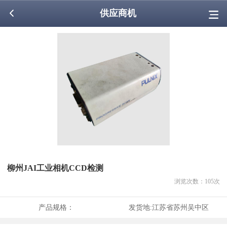
供应商机
柳州JAI工业相机CCD检测
浏览次数：
105
次
产品规格：
发货地:
江苏省苏州吴中区