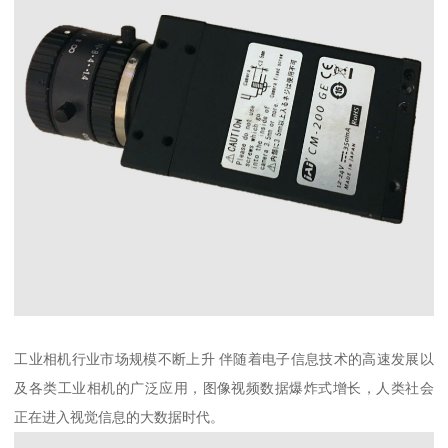
工业相机行业市场规模不断上升 伴随着电子信息技术的高速发展以
及各类工业相机的广泛应用，图像视频数据爆炸式增长，人类社会
正在进入视觉信息的大数据时代。