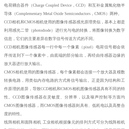
电荷耦合器件（Charge Coupled Device，CCD）和互补金属氧化物半
导体（Complementary Metal Oxide Semiconductors，CMOS）两种。
CCD相机和CMOS相机使用的图像传感器感光原理类似，基本上都是
利用感光二管（photodiode）进行光与电的转换，将图像转换为数字
信息，它们的主要差异在数字信号传送方式的不同。
CCD相机图像传感器每一行中每一个像素（pixel）电荷信号都会依
序传送到下一个像素中，由底端的部分输出，再经由传感器边缘的
放大器进行放大输出。
CMOS相机使用的图像传感器，每个像素都会连接一个放大器及模数
转换电路，用类似内存电路的方式将信号输出。正是因为结构和工
作原理的差异，导致CCD相机和CMOS相机图像传感器具有不同的特
性。CCD图像传感器在灵敏度、分辨率，以及噪声控制等方面均
CMOS图像传感器，而CMOS图像传感器则具有、低耗电以及高整合
度的特性。
线阵相机和面阵相机 工业相机根据像元的排列方式可分为线阵相机