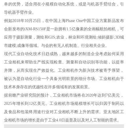
单的优势，适合用在小规模自动化系统，或是与机器手臂结合，引
导机器手臂作业。
例如2018年10月25日，在中国上海Phase One中国工业方案新品发布
会新发布的iXM-RS150F是一款拥有1.5亿像素的全画幅航拍相机，可
应用于摄影测量，测绘和GIS;农业，林业和环境测绘;倾斜摄影;3D城
市建模;成像等领域。与会的有无人机制造、行业相关企业。
现代工业自动化技术日趋成熟，越来越多的制造企业考虑如何采用
工业相机来帮助生产线实现检查、测量和自动识别等功能，以提率
并降，从而实现生产效益化。工业相机作为新兴技术被寄予厚望，
被认为是自动化行业一个具备光明前景的细分市场。工业相机由于
技术本身存在的优越性在许多领域有的发展前景。
据前瞻产业研究院的预计，工业相机市场将在2020年达到7亿美元，
2025年增长到12亿美元。工业相机市场规模增长可以归因于制药以
及食品和包装终用途行业对工业相机不断上升的需求。亚太地区工
业相机市场的增长是由于工业4.0日益普及以及对人工智能的需求。