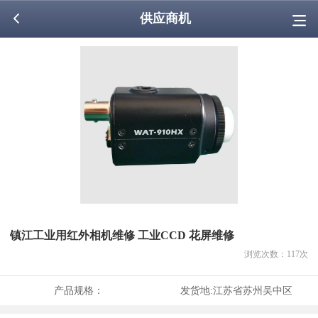
供应商机
镇江工业用红外相机维修 工业CCD 花屏维修
浏览次数：
117
次
产品规格：
发货地:
江苏省苏州吴中区