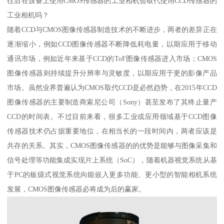
往后在设备上使用CMOS传感器的工业相机会取代使用CCD传感器的
工业相机吗？
随着CCD与CMOS图像传感器制造技术的不断进步，两者的差异正在
逐渐缩小，例如CCD图像传感器不断降低耗电量，以期应用于移动
通讯市场，例如近年来基于CCD的ToF图像传感器进入市场；CMOS
图像传感器则持续提升分辨率与灵敏度，以期应用于更的影像产品
市场。虽然业界普遍认为CMOS取代CCD是必然趋势，在2015年CCD
图像传感器的主要制造商索尼公司（Sony）甚至发布了其终止量产
CCD的时间表。不过目前来看，很多工业或应用领域基于CCD图像
传感器技术仍占据重要地位，在相当长的一段时间内，两者应该是
共存的关系。其实，CMOS图像传感器的的优势是能够与图像采集和
信号处理等功能集成实现片上系统（SoC），随着机器视觉系统从基
于PC的板级式视觉系统向能嵌入更多功能、更小型的智能相机系统
发展，CMOS图像传感器必将成为后的赢家。