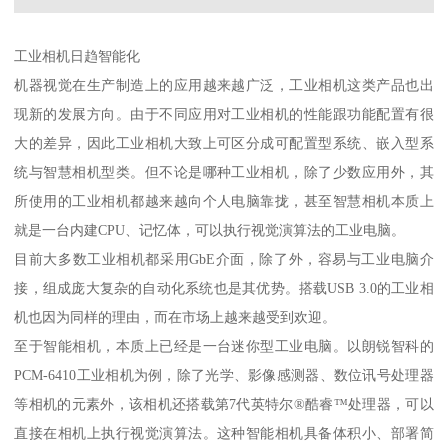
工业相机日趋智能化
机器视觉在生产制造上的应用越来越广泛，工业相机这类产品也出
现新的发展方向。由于不同应用对工业相机的性能跟功能配置有很
大的差异，因此工业相机大致上可区分成可配置型系统、嵌入型系
统与智慧相机型类。但不论是哪种工业相机，除了少数应用外，其
所使用的工业相机都越来越向个人电脑靠拢，甚至智慧相机本质上
就是一台内建CPU、记忆体，可以执行视觉演算法的工业电脑。
目前大多数工业相机都采用GbE介面，除了外，容易与工业电脑介
接，组成庞大复杂的自动化系统也是其优势。搭载USB 3.0的工业相
机也因为同样的理由，而在市场上越来越受到欢迎。
至于智能相机，本质上已经是一台迷你型工业电脑。以朗锐智科的
PCM-6410工业相机为例，除了光学、影像感测器、数位讯号处理器
等相机的元素外，该相机还搭载第7代英特尔®酷睿™处理器，可以
直接在相机上执行视觉演算法。这种智能相机具备体积小、部署简