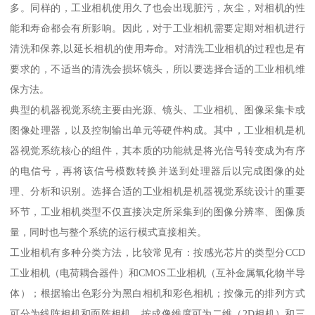
多。同样的，工业相机使用久了也会出现脏污，灰尘，对相机的性
能和寿命都会有所影响。因此，对于工业相机需要定期对相机进行
清洗和保养,以延长相机的使用寿命。对清洗工业相机的过程也是有
要求的，不适当的清洗会损坏镜头，所以要选择合适的工业相机维
保方法。
典型的机器视觉系统主要由光源、镜头、工业相机、图像采集卡或
图像处理器，以及控制输出单元等硬件构成。其中，工业相机是机
器视觉系统核心的组件，其本质的功能就是将光信号转变成为有序
的电信号，再将该信号模数转换并送到处理器后以完成图像的处
理、分析和识别。选择合适的工业相机是机器视觉系统设计的重要
环节，工业相机类型不仅直接决定所采集到的图像分辨率、图像质
量，同时也与整个系统的运行模式直接相关。
工业相机有多种分类方法，比较常见有：按感光芯片的类型分CCD
工业相机（电荷耦合器件）和CMOS工业相机（互补金属氧化物半导
体）；根据输出色彩分为黑白相机和彩色相机；按像元的排列方式
可分为线阵相机和面阵相机，按成像维度可为二维（2D相机）和三