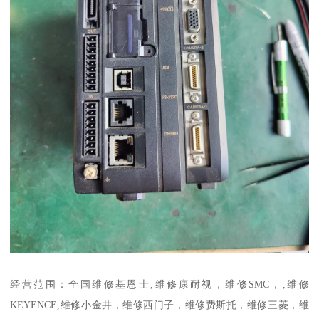
经营范围：全国维修基恩士,维修康耐视，维修SMC，,维修
KEYENCE,维修小金井，维修西门子，维修费斯托，维修三菱，维