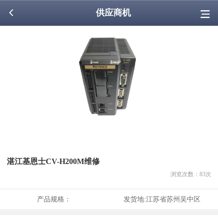
供应商机
湛江基恩士CV-H200M维修
浏览次数：
83
次
产品规格：
发货地:
江苏省苏州吴中区