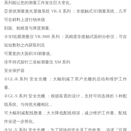
系列能让您的测量工作发生巨大变化。
②形状测量激光显微系统 VK-X 系列 ：非接触式3D测量系统，几乎
可在材料上进行纳米级
剖面、粗糙度与厚度测量。
③3D轮廓测量仪 VR-3000 系列 ：高精度非接触式面积分析仪，可在
短短数秒之内获取到且
可重复的大面积3D测量值。
④手持式探针三坐标测量仪 XM 系列
安全保护器
①GL-R 系列 安全光栅 ：大幅削减了用户光栅的启动和维护工作
量。
②GL-S 系列 安全光栅 ：根据装置的设计，支持可供选择的 3 种配
线系统。与传统光栅相比，
可大幅削减配线数量，大大降低配线错误，减少维护工作量。配线
作业进一步简化。
③SL-V 系列 安全光栅 ：为了现场的安全及工作效率。 追求『可视