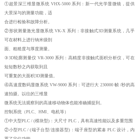
①超景深三维显微系统 VHX-5000 系列：新一代光学显微镜，提供
大景深与的测量功能，适
合进行检验和故障分析。
②形状测量激光显微系统 VK-X 系列：非接触式3D测量系统，几乎
可在材料上进行纳米级剖
面、粗糙度与厚度测量。
③3D轮廓测量仪 VR-3000 系列：高精度非接触式面积分析仪，可在
短短数秒之内获取到且
可重复的大面积3D测量值。
④高速度数码显微系统 VW-9000 系列：可进行大 230000 帧 /秒的高
速拍摄。以往的三维显
微系统无法观察到的高速移动物体也能准确捕捉到。
控制系统（PLC、HMI、电机等）
①中大型PLC / (模块型)：大尺寸 PLC，具有高速性能以及多重范围
②小型PLC / (端子台型/连接器型)：端子座型的紧凑 PLC 设计，内
置了定位功能