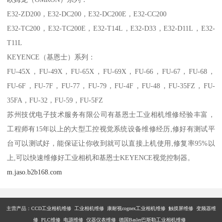
E32-ZD200，E32-DC200，E32-DC200E，E32-CC200
E32-TC200，E32-TC200E，E32-T14L，E32-D33，E32-D11L，E32-
T11L
KEYENCE（基恩士）系列：
FU-45X，FU-49X，FU-65X，FU-69X，FU-66，FU-67，FU-68，
FU-6F，FU-7F，FU-77，FU-79，FU-4F，FU-48，FU-35FZ，FU-
35FA，FU-32，FU-59，FU-5FZ
苏州技优电子技术服务有限公司有基恩士工业相机维修经验丰富，
工程师有15年以上的大型工控视觉系统设备维修经历,修好有测试平
台可以测试好，能保证让你收到就可以直接上机使用,修复率95%以
上,可以快速维修好工业相机和基恩士KEYENCE视觉控制器。
m.jaso.b2b168.com
主营产品：
CCD工业相机维修 工业相机维修 康耐视cognex工业相机维修 触摸屏维修 变频器维
修 PLC维修 电源维修 仪器仪表维修 德国Basler巴斯勒工业相机维修