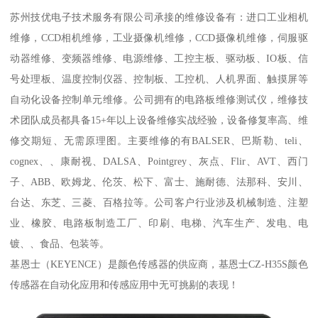
苏州技优电子技术服务有限公司承接的维修设备有：进口工业相机
维修，CCD相机维修，工业摄像机维修，CCD摄像机维修，伺服驱
动器维修、变频器维修、电源维修、工控主板、驱动板、IO板、信
号处理板、温度控制仪器、控制板、工控机、人机界面、触摸屏等
自动化设备控制单元维修。公司拥有的电路板维修测试仪，维修技
术团队成员都具备15+年以上设备维修实战经验，设备修复率高、维
修交期短、无需原理图。主要维修的有BALSER、巴斯勒、teli、
cognex、、康耐视、DALSA、Pointgrey、灰点、Flir、AVT、西门
子、ABB、欧姆龙、伦茨、松下、富士、施耐德、法那科、安川、
台达、东芝、三菱、百格拉等。公司客户行业涉及机械制造、注塑
业、橡胶、电路板制造工厂、印刷、电梯、汽车生产、发电、电
镀、、食品、包装等。
基恩士（KEYENCE）是颜色传感器的供应商，基恩士CZ-H35S颜色
传感器在自动化应用和传感应用中无可挑剔的表现！